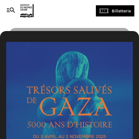
Navigation
Billetterie
principale