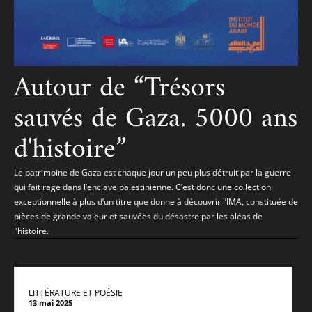
Autour de “Trésors
sauvés de Gaza. 5000 ans
d'histoire”
Le patrimoine de Gaza est chaque jour un peu plus détruit par la guerre
qui fait rage dans l’enclave palestinienne. C’est donc une collection
exceptionnelle à plus d’un titre que donne à découvrir l’IMA, constituée de
pièces de grande valeur et sauvées du désastre par les aléas de
l’histoire.
LITTÉRATURE ET POÉSIE
13 mai 2025