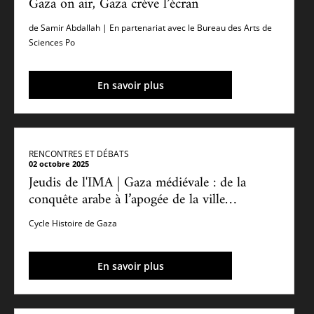
Gaza on air, Gaza crève l’écran
de Samir Abdallah | En partenariat avec le Bureau des Arts de
Sciences Po
En savoir plus
RENCONTRES ET DÉBATS
02 octobre 2025
Jeudis de l'IMA | Gaza médiévale : de la
conquête arabe à l’apogée de la ville
mamelouke (2/5)
Cycle Histoire de Gaza
En savoir plus