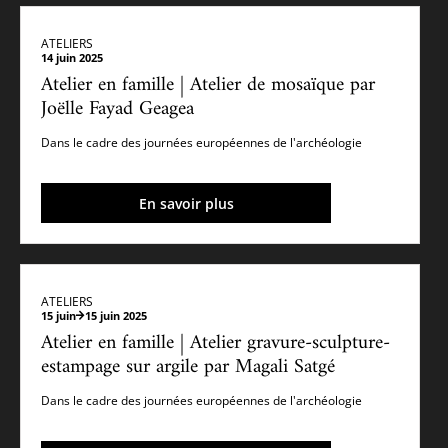
ATELIERS
14 juin 2025
Atelier en famille | Atelier de mosaïque par
Joëlle Fayad Geagea
Dans le cadre des journées européennes de l'archéologie
En savoir plus
ATELIERS
15 juin
15 juin 2025
Atelier en famille | Atelier gravure-sculpture-
estampage sur argile par Magali Satgé
Dans le cadre des journées européennes de l'archéologie