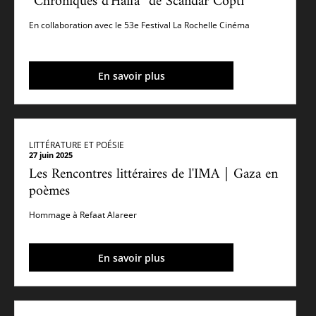
“Chroniques d'Haïfa” de Scandar Copti
En collaboration avec le 53e Festival La Rochelle Cinéma
En savoir plus
LITTÉRATURE ET POÉSIE
27 juin 2025
Les Rencontres littéraires de l'IMA｜Gaza en
poèmes
Hommage à Refaat Alareer
En savoir plus