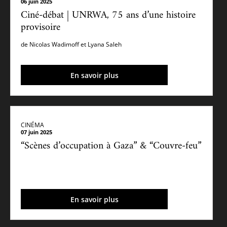
06 juin 2025
Ciné-débat | UNRWA, 75 ans d’une histoire
provisoire
de Nicolas Wadimoff et Lyana Saleh
En savoir plus
CINÉMA
07 juin 2025
“Scènes d’occupation à Gaza” & “Couvre-feu”
En savoir plus