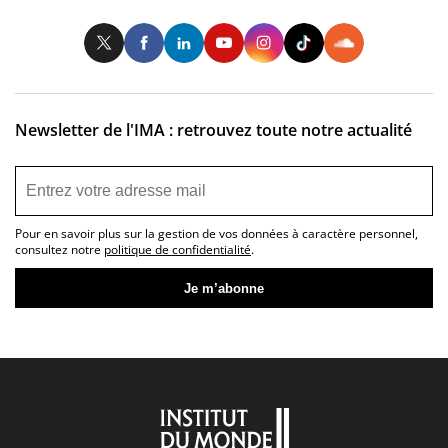
Twitter
Facebook
LinkedIn
Youtube
Instagram
Tiktok
So
Newsletter de l'IMA : retrouvez toute notre actualité
Pour en savoir plus sur la gestion de vos données à caractère personnel,
consultez notre
politique de confidentialité
.