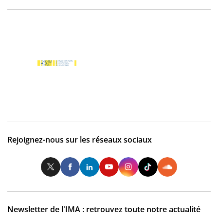
Rejoignez-nous sur les réseaux sociaux
Twitter
Facebook
LinkedIn
Youtube
Instagram
Tiktok
So
Newsletter de l'IMA : retrouvez toute notre actualité