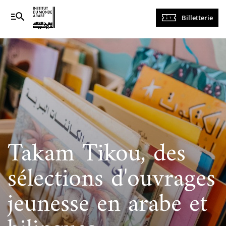
Navigation
Billetterie
principale
Takam Tikou, des
sélections d'ouvrages
jeunesse en arabe et