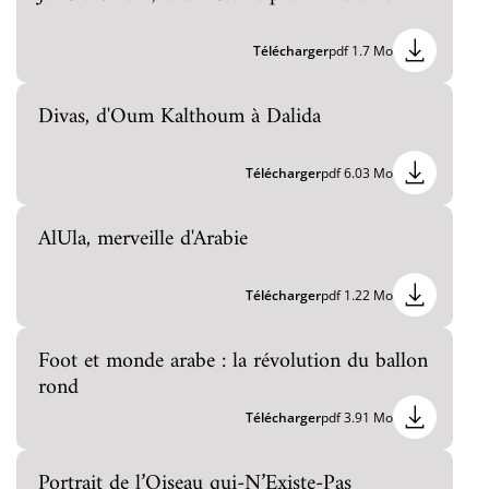
Télécharger
pdf 1.7 Mo
Divas, d'Oum Kalthoum à Dalida
Télécharger
pdf 6.03 Mo
AlUla, merveille d'Arabie
Télécharger
pdf 1.22 Mo
Foot et monde arabe : la révolution du ballon
rond
Télécharger
pdf 3.91 Mo
Portrait de l’Oiseau qui-N’Existe-Pas