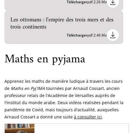
Télécharger
pdf 2.26 Mo
Les ottomans : l'empire des trois mers et des
trois continents
Télécharger
pdf 2.46 Mo
Maths en pyjama
Apprenez les maths de manière ludique à travers les cours
de
Maths en Pyj'IMA
tournées par Arnaud Cossart, ancien
professeur relais de l'Académie de Versailles auprès de
l'Institut du monde arabe. Deux vidéos réalisées pendant la
pandémie de Covid, mais toujours d'actualité, auxquelles
Arnaud Cossart a donné une suite
à consulter ici
.