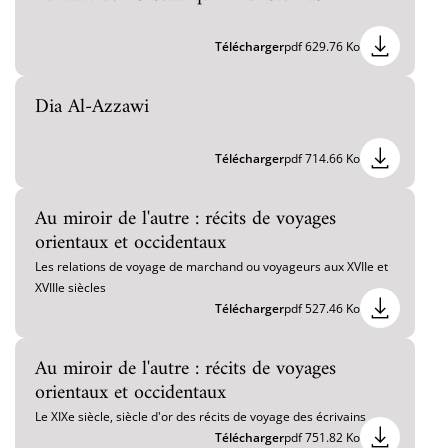
Télécharger
pdf 629.76 Ko
Dia Al-Azzawi
Télécharger
pdf 714.66 Ko
Au miroir de l'autre : récits de voyages
orientaux et occidentaux
Les relations de voyage de marchand ou voyageurs aux XVIIe et
XVIIIe siècles
Télécharger
pdf 527.46 Ko
Au miroir de l'autre : récits de voyages
orientaux et occidentaux
Le XIXe siècle, siècle d'or des récits de voyage des écrivains
Télécharger
pdf 751.82 Ko