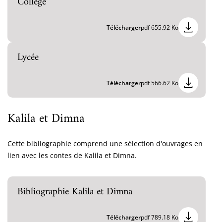
Collège
Télécharger
pdf 655.92 Ko
Lycée
Télécharger
pdf 566.62 Ko
Kalila et Dimna
Cette bibliographie comprend une sélection d'ouvrages en
lien avec les contes de Kalila et Dimna.
Bibliographie Kalila et Dimna
Télécharger
pdf 789.18 Ko