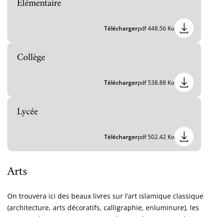
Elémentaire
Télécharger
pdf 448.56 Ko
Collège
Télécharger
pdf 538.88 Ko
Lycée
Télécharger
pdf 502.42 Ko
Arts
On trouvera ici des beaux livres sur l’art islamique classique
(architecture, arts décoratifs, calligraphie, enluminure), les