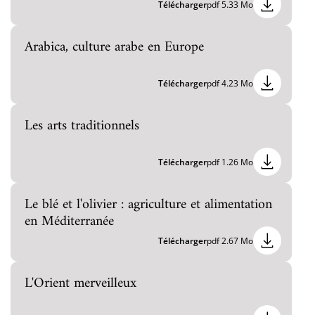
Télécharger
pdf 5.33 Mo
Arabica, culture arabe en Europe
Télécharger
pdf 4.23 Mo
Les arts traditionnels
Télécharger
pdf 1.26 Mo
Le blé et l'olivier : agriculture et alimentation
en Méditerranée
Télécharger
pdf 2.67 Mo
L'Orient merveilleux