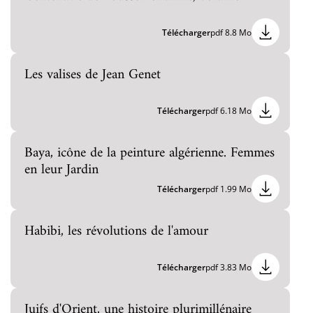
Télécharger
pdf 8.8 Mo
Les valises de Jean Genet
Télécharger
pdf 6.18 Mo
Baya, icône de la peinture algérienne. Femmes
en leur Jardin
Télécharger
pdf 1.99 Mo
Habibi, les révolutions de l'amour
Télécharger
pdf 3.83 Mo
Juifs d'Orient, une histoire plurimillénaire