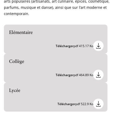
arts populaires (artisanats, art culinaire, épices, cosmétique,
parfums, musique et danse), ainsi que sur l’art moderne et
contemporain.
Elémentaire
Télécharger
pdf 415.17 Ko
Collège
Télécharger
pdf 464.89 Ko
Lycée
Télécharger
pdf 522.9 Ko