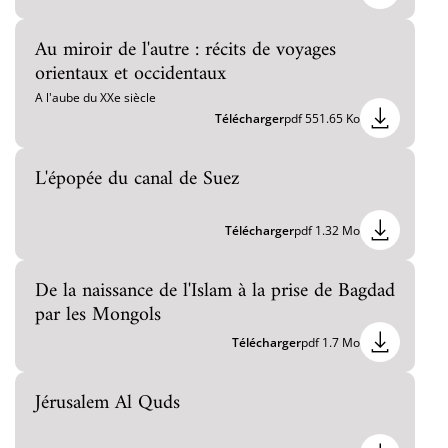
Au miroir de l'autre : récits de voyages
orientaux et occidentaux
A l'aube du XXe siècle
Télécharger
pdf 551.65 Ko
L'épopée du canal de Suez
Télécharger
pdf 1.32 Mo
De la naissance de l'Islam à la prise de Bagdad
par les Mongols
Télécharger
pdf 1.7 Mo
Jérusalem Al Quds