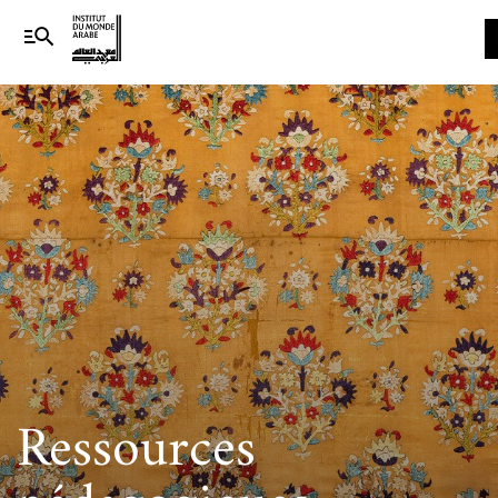
Naviga
princi
Ressources