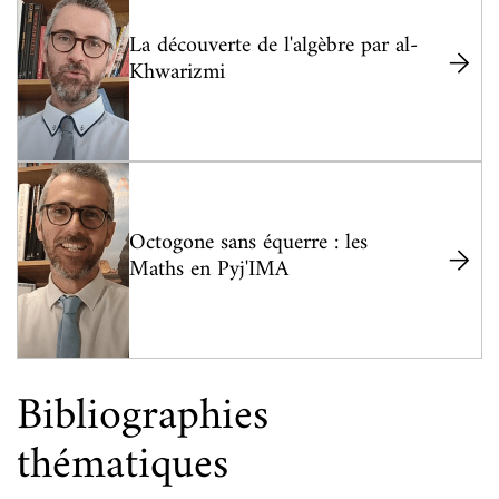
La découverte de l'algèbre par al-
Khwarizmi
Octogone sans équerre : les
Maths en Pyj'IMA
Bibliographies
thématiques