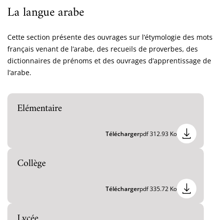
La langue arabe
Cette section présente des ouvrages sur l’étymologie des mots
français venant de l’arabe, des recueils de proverbes, des
dictionnaires de prénoms et des ouvrages d’apprentissage de
l’arabe.
Elémentaire
Télécharger
pdf 312.93 Ko
Collège
Télécharger
pdf 335.72 Ko
Lycée