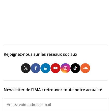
Rejoignez-nous sur les réseaux sociaux
Twitter
Facebook
LinkedIn
Youtube
Instagram
Tiktok
So
Newsletter de l'IMA : retrouvez toute notre actualité