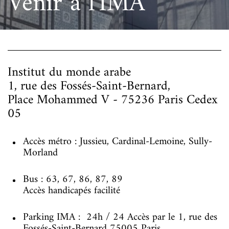
Venir à l'IMA
Institut du monde arabe
1, rue des Fossés-Saint-Bernard,
Place Mohammed V - 75236 Paris Cedex
05
Accès métro : Jussieu, Cardinal-Lemoine, Sully-
Morland
Bus : 63, 67, 86, 87, 89
Accès handicapés facilité
Parking IMA : 24h / 24 Accès par le 1, rue des
Fossés-Saint-Bernard 75005 Paris