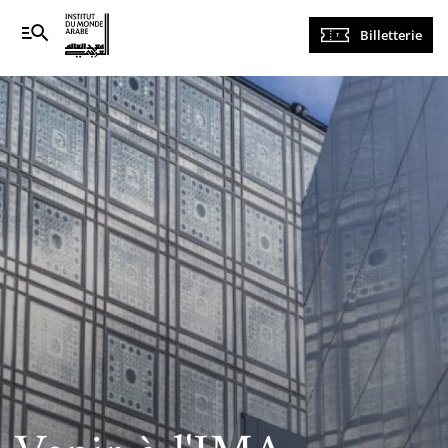
Navigation
Billetterie
principale