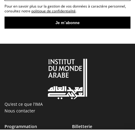
Pour en savoir plus sur la gestion de vos données à caractère personnel,
consultez notre
politique de confidentialité
.
Qu’est ce que l’IMA
Nous contacter
Programmation
Billetterie
Magazine
Boutique