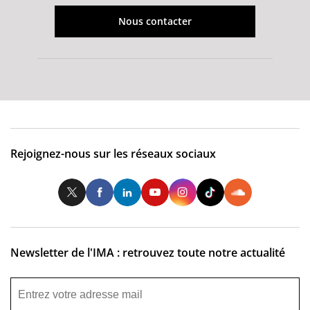
Nous contacter
Rejoignez-nous sur les réseaux sociaux
Twitter
Facebook
LinkedIn
Youtube
Instagram
Tiktok
So
Newsletter de l'IMA : retrouvez toute notre actualité