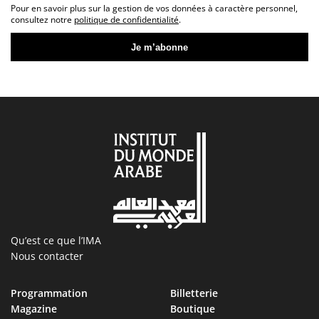
Pour en savoir plus sur la gestion de vos données à caractère personnel,
consultez notre
politique de confidentialité
.
Qu’est ce que l’IMA
Nous contacter
Programmation
Billetterie
Magazine
Boutique