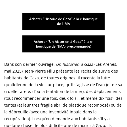
Acheter “Histoire de Gaza” à la e-boutique
de l'IMA
Acheter “Un historien à Gaza” à la e-
boutique de l'IMA (précommande)
Dans son dernier ouvrage,
Un historien à Gaza
(Les Arènes,
mai 2025), Jean-Pierre Filiu présente les récits de survie des
habitants de Gaza, de toutes origines. Il raconte la lutte
quotidienne de la vie sur place, qu’il s’agisse de l’eau (et de sa
cruelle rareté, d’où la tentation de la mer), des déplacements
(tout recommencer une fois, deux fois… et même dix fois), des
tentes (et leur très fragile abri de plastique recomposé) ou de
la débrouille (avec une inventivité inouïe dans la
récupération). Lorsqu’on demande aux habitants s’il y a
quelque chose de plus difficile que de mourir à Gaza, ils