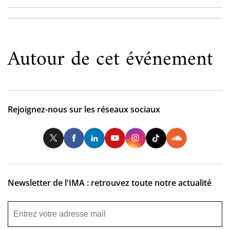
Autour de cet événement
Rejoignez-nous sur les réseaux sociaux
Twitter
Facebook
LinkedIn
Youtube
Instagram
Tiktok
So
Newsletter de l'IMA : retrouvez toute notre actualité