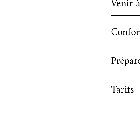
Venir 
Confort
Prépare
Tarifs