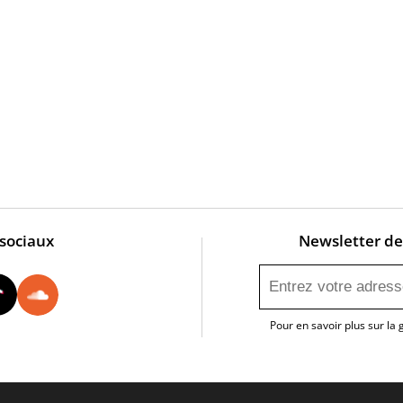
 sociaux
Newsletter de 
utube
Instagram
Tiktok
Soundcloud
Pour en savoir plus sur la