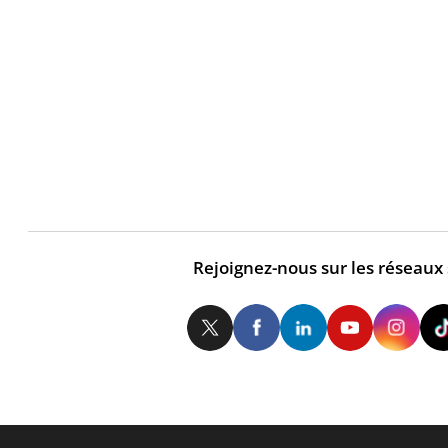
Rejoignez-nous sur les réseaux
Twitter
Facebook
LinkedIn
Yo