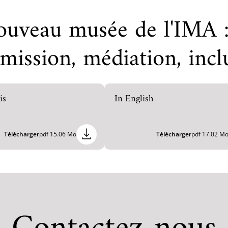
ouveau musée de l'IMA 
mission, médiation, incl
is
In English
Télécharger
pdf 15.06 Mo
Télécharger
pdf 17.02 M