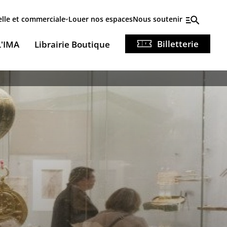
elle et commerciale
Louer nos espaces
Nous soutenir
Billetterie
L'IMA
Librairie Boutique