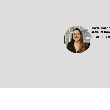
Marie Moënn
social et ha
01 40 51 34 8