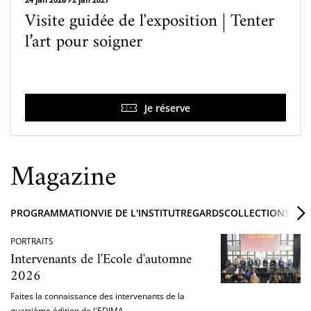
Visite guidée de l'exposition | Tenter
l’art pour soigner
Je réserve
Magazine
PROGRAMMATION
VIE DE L'INSTITUT
REGARDS
COLLECTIONS ET 
PORTRAITS
Intervenants de l'Ecole d'automne
2026
Faites la connaissance des intervenants de la
quatrième édition de l'EDIMA