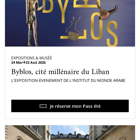
EXPOSITIONS & MUSÉE
24 Mar
23 Aoû 2026
Byblos, cité millénaire du Liban
L'EXPOSITION-EVENEMENT DE L'INSTITUT DU MONDE ARABE
Je réserve mon Pass été