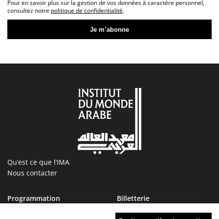
Pour en savoir plus sur la gestion de vos données à caractère personnel,
consultez notre
politique de confidentialité
.
Qu’est ce que l’IMA
Nous contacter
Programmation
Billetterie
Magazine
Boutique