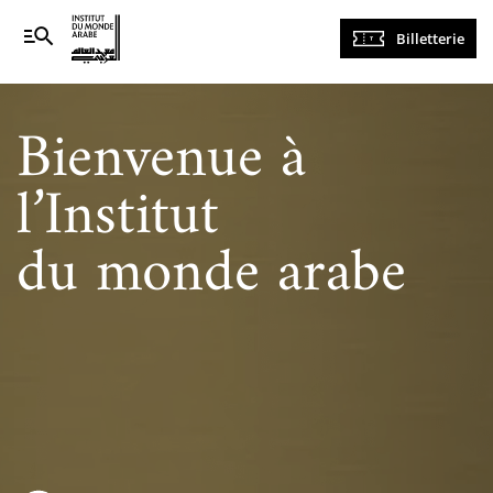
Navigation
Billetterie
principale
Bienvenue à
l’Institut
du monde arabe