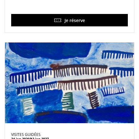
Je réserve
VISITES GUIDÉES
24 jan 2026
2 jan 2027