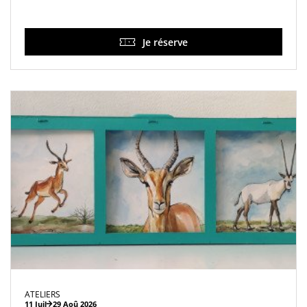
Je réserve
ATELIERS
11 Juil
29 Aoû 2026