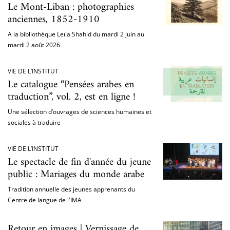
Le Mont-Liban : photographies
anciennes, 1852-1910
A la bibliothèque Leïla Shahid du mardi 2 juin au
mardi 2 août 2026
VIE DE L’INSTITUT
Le catalogue “Pensées arabes en
traduction”, vol. 2, est en ligne !
Une sélection d’ouvrages de sciences humaines et
sociales à traduire
VIE DE L’INSTITUT
Le spectacle de fin d'année du jeune
public : Mariages du monde arabe
Tradition annuelle des jeunes apprenants du
Centre de langue de l'IMA
Retour en images | Vernissage de