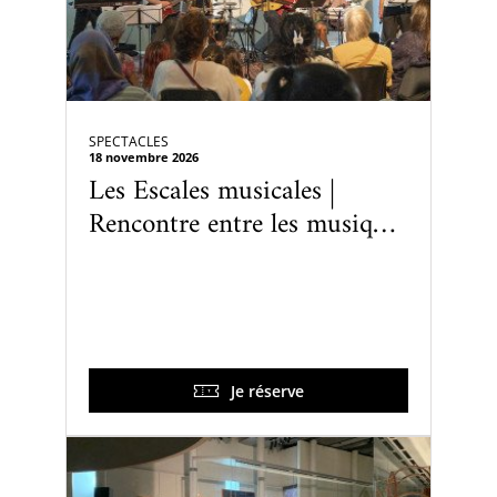
SPECTACLES
18 novembre 2026
Les Escales musicales |
Rencontre entre les musiques
arabes et le flamenco
Je réserve