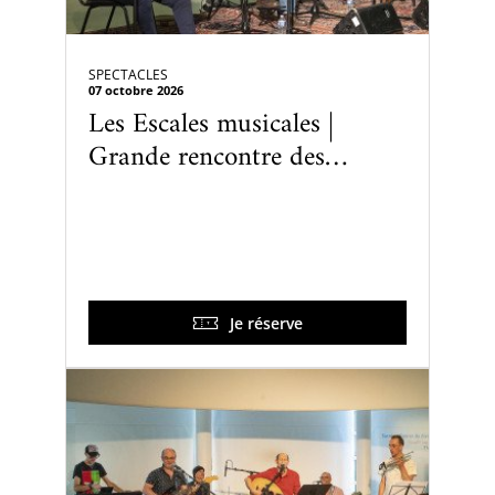
SPECTACLES
07 octobre 2026
Les Escales musicales |
Grande rencontre des
musiciens amis des Escales à
l'occasion de la 50e
Je réserve