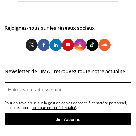
Rejoignez-nous sur les réseaux sociaux
Twitter
Facebook
LinkedIn
Youtube
Instagram
Tiktok
So
Newsletter de l'IMA : retrouvez toute notre actualité
Pour en savoir plus sur la gestion de vos données à caractère personnel,
consultez notre
politique de confidentialité
.