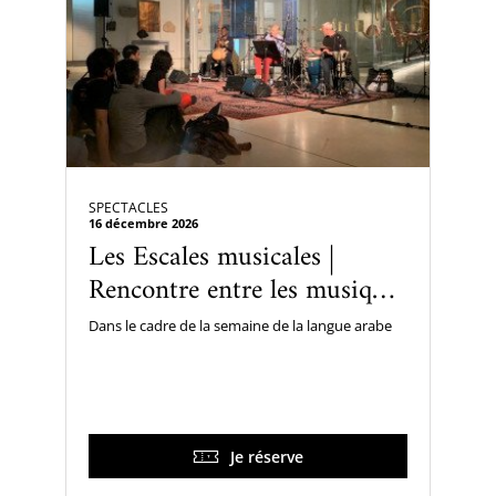
SPECTACLES
16 décembre 2026
Les Escales musicales |
Rencontre entre les musiques
arabes et amazigh
Dans le cadre de la semaine de la langue arabe
Je réserve