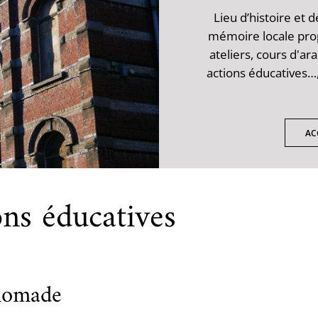
Lieu d’histoire et
mémoire locale pro
ateliers, cours d'ar
actions éducatives…,
AC
ons éducatives
nomade