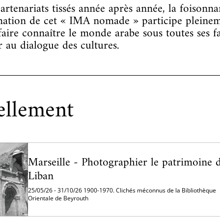
artenariats tissés année après année, la foisonna
tion de cet « IMA nomade » participe pleinem
faire connaître le monde arabe sous toutes ses fa
r au dialogue des cultures.
ellement
Marseille - Photographier le patrimoine 
Liban
25/05/26 - 31/10/26 1900-1970. Clichés méconnus de la Bibliothèque
Orientale de Beyrouth