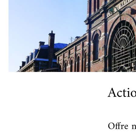
Acti
Offre 