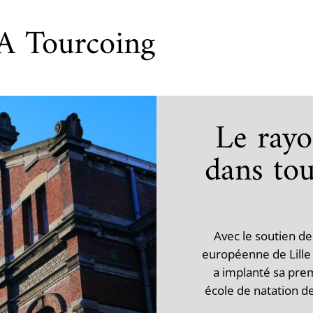
A Tourcoing
Le ray
dans tou
Avec le soutien de
européenne de Lille 
a implanté sa pre
école de natation d