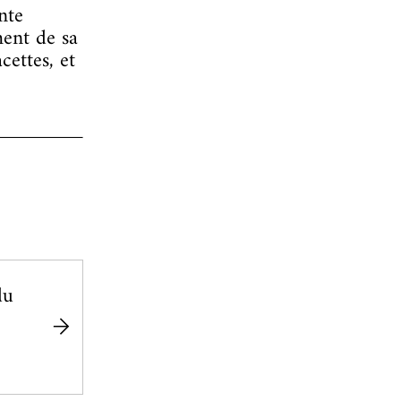
nte
ent de sa
cettes, et
du