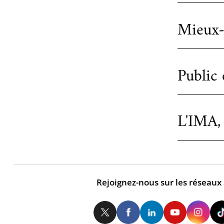
Mieux-ê
Public
L'IMA, 
Rejoignez-nous sur les réseaux
Twitter
Facebook
LinkedIn
Yo