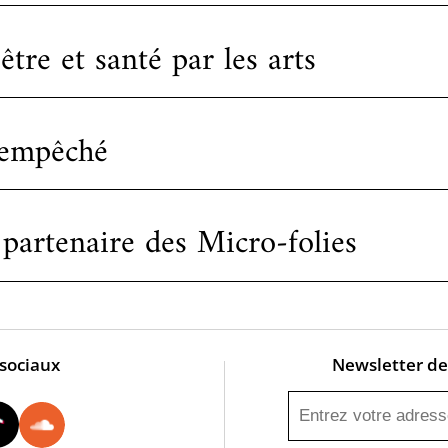
tre et santé par les arts
 empêché
partenaire des Micro-folies
 sociaux
Newsletter de 
utube
Instagram
Tiktok
Soundcloud