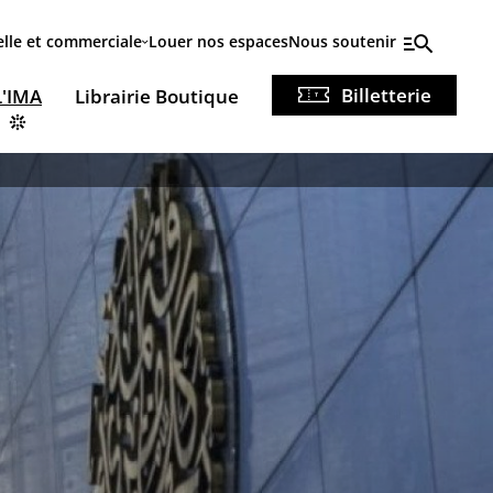
elle et commerciale
Louer nos espaces
Nous soutenir
Billetterie
L'IMA
Librairie Boutique