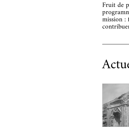
Fruit de p
programma
mission : 
contribue
Actu