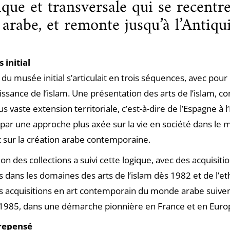
ue et transversale qui se recentre
rabe, et remonte jusqu’à l’Antiqu
 initial
du musée initial s’articulait en trois séquences, avec pour
issance de l’islam. Une présentation des arts de l’islam, c
us vaste extension territoriale, c’est-à-dire de l’Espagne à l
 par une approche plus axée sur la vie en société dans le
it sur la création arabe contemporaine.
ion des collections a suivi cette logique, avec des acquisiti
s dans les domaines des arts de l’islam dès 1982 et de l’e
s acquisitions en art contemporain du monde arabe suiven
 1985, dans une démarche pionnière en France et en Eur
repensé