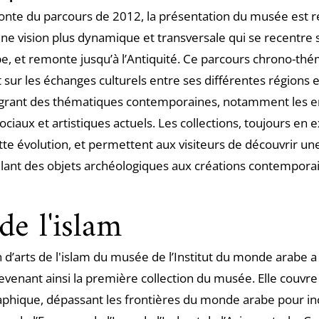
fonte du parcours de 2012, la présentation du musée est 
une vision plus dynamique et transversale qui se recentre s
, et remonte jusqu’à l’Antiquité. Ce parcours chrono-th
 sur les échanges culturels entre ses différentes régions e
égrant des thématiques contemporaines, notamment les e
sociaux et artistiques actuels. Les collections, toujours en 
tte évolution, et permettent aux visiteurs de découvrir une
llant des objets archéologiques aux créations contempora
de l'islam
n d’arts de l'islam du musée de l’Institut du monde arabe 
evenant ainsi la première collection du musée. Elle couvre
phique, dépassant les frontières du monde arabe pour in