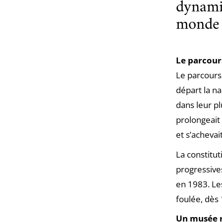
dynamiq
monde a
Le parcours
Le parcours 
départ la na
dans leur pl
prolongeait
et s’acheva
La constitut
progressive
en 1983. Le
foulée, dès
Un musée 