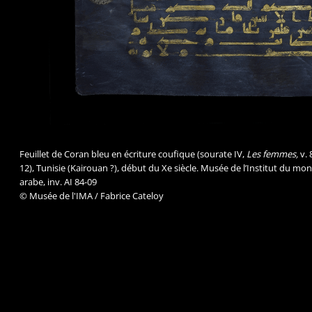
Feuillet de Coran bleu en écriture coufique (sourate IV,
Les femmes,
v. 
12), Tunisie (Kairouan ?), début du Xe siècle. Musée de l’Institut du mo
arabe, inv. AI 84-09
© Musée de l'IMA / Fabrice Cateloy