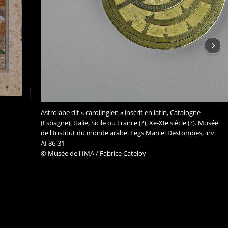
Astrolabe dit « carolingien » inscrit en latin, Catalogne
(Espagne), Italie, Sicile ou France (?), Xe-XIe siècle (?). Musée
de l'Institut du monde arabe. Legs Marcel Destombes, inv.
AI 86-31
© Musée de l'IMA / Fabrice Cateloy