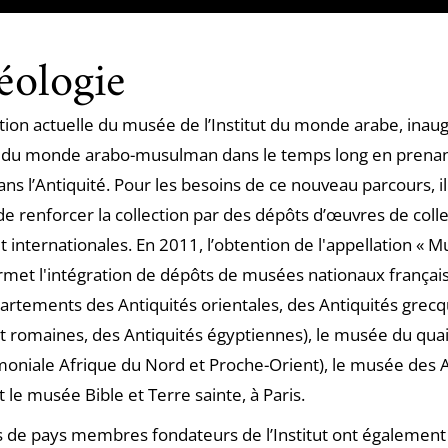
éologie
tion actuelle du musée de l’Institut du monde arabe, inau
e du monde arabo-musulman dans le temps long en prenan
ns l’Antiquité. Pour les besoins de ce nouveau parcours, il
e renforcer la collection par des dépôts d’œuvres de coll
t internationales. En 2011, l’obtention de l'appellation « 
rmet l'intégration de dépôts de musées nationaux français,
artements des Antiquités orientales, des Antiquités grecq
t romaines, des Antiquités égyptiennes), le musée du quai
imoniale Afrique du Nord et Proche-Orient), le musée des 
t le musée Bible et Terre sainte, à Paris.
de pays membres fondateurs de l’Institut ont également