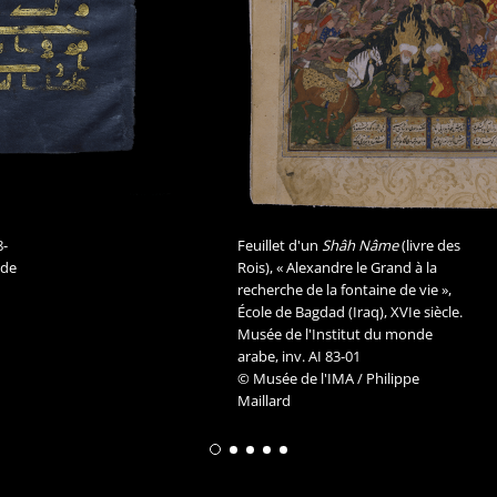
8-
Feuillet d'un
Shâh Nâme
(livre des
nde
Rois), « Alexandre le Grand à la
recherche de la fontaine de vie »,
École de Bagdad (Iraq), XVIe siècle.
Musée de l'Institut du monde
arabe, inv. AI 83-01
© Musée de l'IMA / Philippe
Maillard