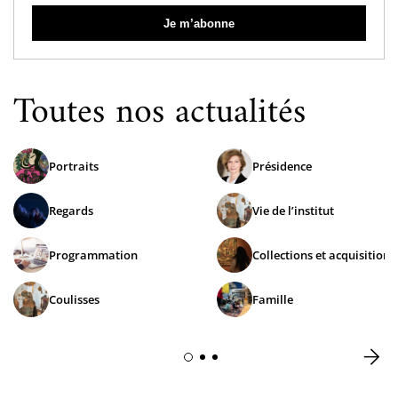
Toutes nos actualités
Portraits
Présidence
Regards
Vie de l’institut
Programmation
Collections et acquisitions
Coulisses
Famille