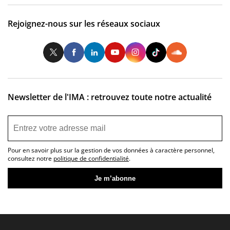
Rejoignez-nous sur les réseaux sociaux
Twitter
Facebook
LinkedIn
Youtube
Instagram
Tiktok
So
Newsletter de l'IMA : retrouvez toute notre actualité
Pour en savoir plus sur la gestion de vos données à caractère personnel,
consultez notre
politique de confidentialité
.