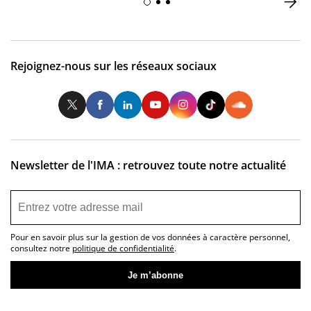
Rejoignez-nous sur les réseaux sociaux
Twitter
Facebook
LinkedIn
Youtube
Instagram
Tiktok
So
Newsletter de l'IMA : retrouvez toute notre actualité
Pour en savoir plus sur la gestion de vos données à caractère personnel,
consultez notre
politique de confidentialité
.