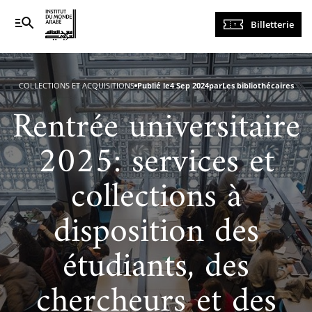
Navigation
Billetterie
principale
COLLECTIONS ET ACQUISITIONS
Publié le
4 Sep 2024
par
Les bibliothécaires
Rentrée universitaire
2025: services et
collections à
disposition des
étudiants, des
chercheurs et des