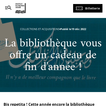
Navigation
Billetterie
principale
COLLECTIONS ET ACQUISITIONS
Publié le
19 déc 2022
La bibliothèque vous
offre un cadeau de
fin d'année !
Bis repetita ! Cette année encore la bibliothèque