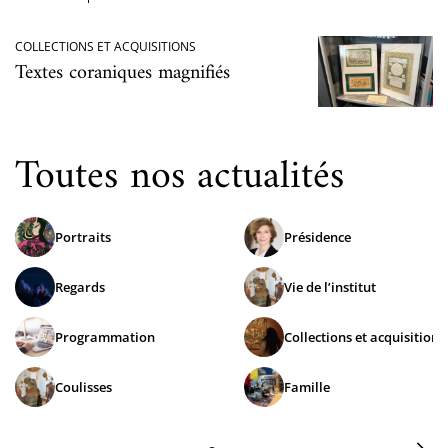
COLLECTIONS ET ACQUISITIONS
Textes coraniques magnifiés
Toutes nos actualités
Portraits
Présidence
Regards
Vie de l’institut
Programmation
Collections et acquisitions
Coulisses
Famille