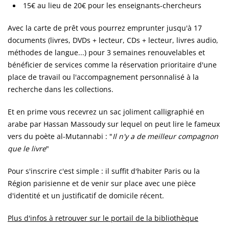
15€ au lieu de 20€ pour les enseignants-chercheurs
Avec la carte de prêt vous pourrez emprunter jusqu'à 17
documents (livres, DVDs + lecteur, CDs + lecteur, livres audio,
méthodes de langue...) pour 3 semaines renouvelables et
bénéficier de services comme la réservation prioritaire d'une
place de travail ou l'accompagnement personnalisé à la
recherche dans les collections.
Et en prime vous recevrez un sac joliment calligraphié en
arabe par Hassan Massoudy sur lequel on peut lire le fameux
vers du poète al-Mutannabi : "
Il n'y a de meilleur compagnon
que le livre
"
Pour s'inscrire c'est simple : il suffit d'habiter Paris ou la
Région parisienne et de venir sur place avec une pièce
d'identité et un justificatif de domicile récent.
Plus d'infos à retrouver sur le portail de la bibliothèque