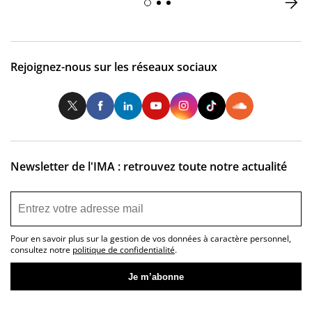
Rejoignez-nous sur les réseaux sociaux
Twitter
Facebook
LinkedIn
Youtube
Instagram
Tiktok
So
Newsletter de l'IMA : retrouvez toute notre actualité
Pour en savoir plus sur la gestion de vos données à caractère personnel,
consultez notre
politique de confidentialité
.