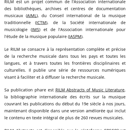
RILM est un projet commun de l'Association internationale
des bibliothèques, archives et centres de documentation
musicaux (
AIML
), du Conseil international de la musique
traditionnelle (
ICTM
), de la Société internationale de
musicologie (
IMS
) et de l'Association internationale pour
l'étude de la musique populaire (
IASPM
).
Le RILM se consacre à la représentation complète et précise
de la recherche musicale dans tous les pays et toutes les
langues, et à travers toutes les frontières disciplinaires et
culturelles. Il publie une série de ressources numériques
visant à faciliter et à diffuser la recherche musicale.
Sa publication phare est
RILM Abstracts of Music Literature
,
la bibliographie internationale des écrits sur la musique
couvrant les publications du début du 19e siècle à nos jours,
maintenant disponible dans une version améliorée qui inclut
le contenu en texte intégral de plus de 260 revues musicales.