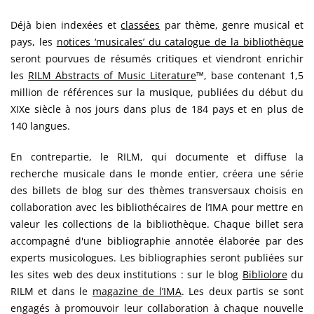
Déjà bien indexées et
classées
par thème, genre musical et
pays, les
notices ‘musicales’ du catalogue de la bibliothèque
seront pourvues de résumés critiques et viendront enrichir
les
RILM Abstracts of Music Literature
™, base contenant 1,5
million de références sur la musique, publiées du début du
XIXe siècle à nos jours dans plus de 184 pays et en plus de
140 langues.
En contrepartie, le RILM, qui documente et diffuse la
recherche musicale dans le monde entier, créera une série
des billets de blog sur des thèmes transversaux choisis en
collaboration avec les bibliothécaires de l’IMA pour mettre en
valeur les collections de la bibliothèque. Chaque billet sera
accompagné d'une bibliographie annotée élaborée par des
experts musicologues. Les bibliographies seront publiées sur
les sites web des deux institutions : sur le blog
Bibliolore
du
RILM et dans le
magazine de l’IMA
. Les deux partis se sont
engagés à promouvoir leur collaboration à chaque nouvelle