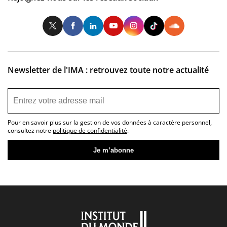
Twitter
Facebook
LinkedIn
Youtube
Instagram
Tiktok
So
Newsletter de l'IMA : retrouvez toute notre actualité
Pour en savoir plus sur la gestion de vos données à caractère personnel,
consultez notre
politique de confidentialité
.