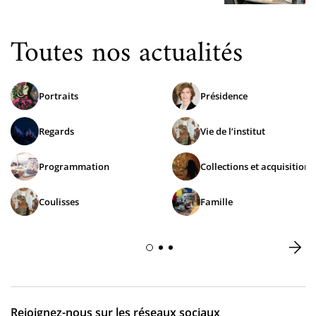
Toutes nos actualités
Portraits
Présidence
Regards
Vie de l’institut
Programmation
Collections et acquisitions
Coulisses
Famille
Rejoignez-nous sur les réseaux sociaux