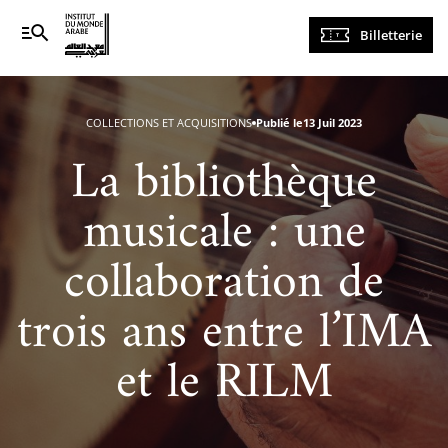
Navigation
Billetterie
principale
COLLECTIONS ET ACQUISITIONS
Publié le
13 Juil 2023
La bibliothèque
musicale : une
collaboration de
trois ans entre l’IMA
et le RILM