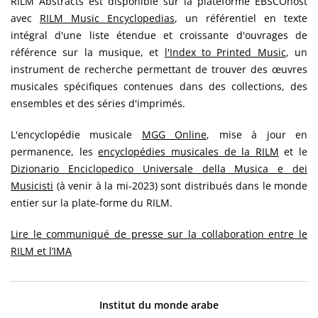
RILM Abstracts est disponible sur la plateforme EBSCOhost
avec
RILM Music Encyclopedias
, un référentiel en texte
intégral d'une liste étendue et croissante d'ouvrages de
référence sur la musique, et
l'Index to Printed Music
, un
instrument de recherche permettant de trouver des œuvres
musicales spécifiques contenues dans des collections, des
ensembles et des séries d'imprimés.
L'encyclopédie musicale
MGG Online
, mise à jour en
permanence, les
encyclopédies musicales de la RILM
et le
Dizionario Enciclopedico Universale della Musica e dei
Musicisti
(à venir à la mi-2023) sont distribués dans le monde
entier sur la plate-forme du RILM.
Lire le communiqué de presse sur la collaboration entre le
RILM et l’IMA
Institut du monde arabe