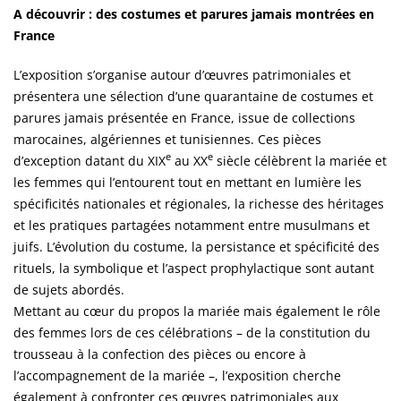
A découvrir : des costumes et parures jamais montrées en
France
L’exposition s’organise autour d’œuvres patrimoniales et
présentera une sélection d’une quarantaine de costumes et
parures jamais présentée en France, issue de collections
marocaines, algériennes et tunisiennes. Ces pièces
e
e
d’exception datant du XIX
au XX
siècle célèbrent la mariée et
les femmes qui l’entourent tout en mettant en lumière les
spécificités nationales et régionales, la richesse des héritages
et les pratiques partagées notamment entre musulmans et
juifs. L’évolution du costume, la persistance et spécificité des
rituels, la symbolique et l’aspect prophylactique sont autant
de sujets abordés.
Mettant au cœur du propos la mariée mais également le rôle
des femmes lors de ces célébrations – de la constitution du
trousseau à la confection des pièces ou encore à
l’accompagnement de la mariée –, l’exposition cherche
également à confronter ces œuvres patrimoniales aux