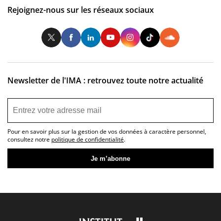
Rejoignez-nous sur les réseaux sociaux
Twitter
Facebook
LinkedIn
Youtube
Instagram
Tiktok
So
Newsletter de l'IMA : retrouvez toute notre actualité
Pour en savoir plus sur la gestion de vos données à caractère personnel,
consultez notre
politique de confidentialité
.