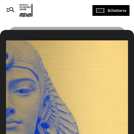
Navigation
Billetterie
principale