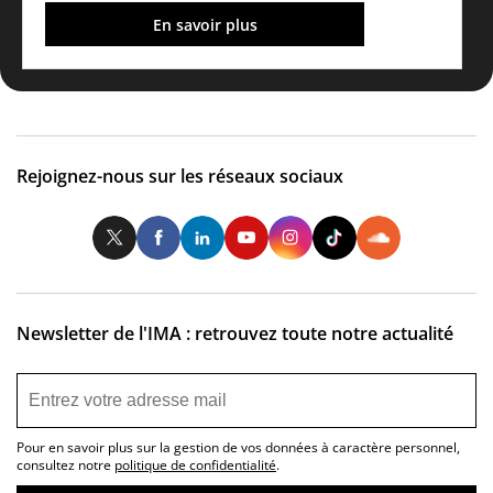
En savoir plus
Rejoignez-nous sur les réseaux sociaux
Twitter
Facebook
LinkedIn
Youtube
Instagram
Tiktok
So
Newsletter de l'IMA : retrouvez toute notre actualité
Pour en savoir plus sur la gestion de vos données à caractère personnel,
consultez notre
politique de confidentialité
.