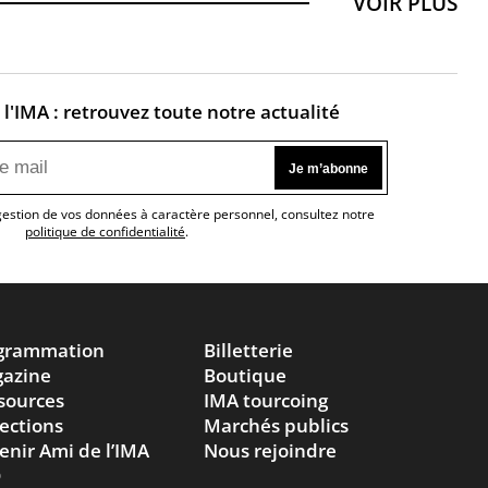
VOIR PLUS
l'IMA : retrouvez toute notre actualité
 gestion de vos données à caractère personnel, consultez notre
politique de confidentialité
.
grammation
Billetterie
azine
Boutique
sources
IMA tourcoing
lections
Marchés publics
enir Ami de l’IMA
Nous rejoindre
Q