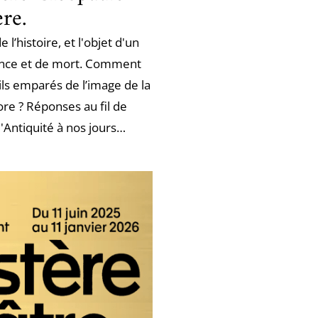
ère.
l’histoire, et l'objet d'un
lence et de mort. Comment
ils emparés de l’image de la
core ? Réponses au fil de
l'Antiquité à nos jours…