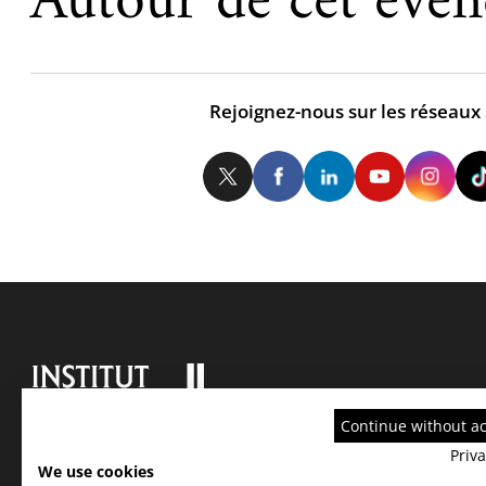
Autour de cet évé
Rejoignez-nous sur les réseaux
Twitter
Facebook
LinkedIn
Yo
Continue without a
Priva
We use cookies