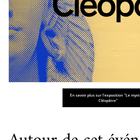
En savoir plus sur l'exposition "Le mys
Cléopâtre"