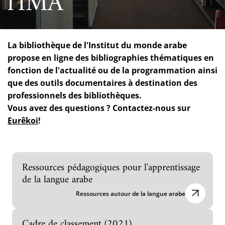
l'IMA
La bibliothèque de l'Institut du monde arabe
propose en ligne des bibliographies thématiques en
fonction de l'actualité ou de la programmation ainsi
que des outils documentaires à destination des
professionnels des bibliothèques.
Vous avez des questions ? Contactez-nous sur
Eurêkoi
!
Ressources pédagogiques pour l'apprentissage
de la langue arabe
Ressources autour de la langue arabe
Cadre de classement (2021)