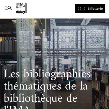
Navigation
Billetterie
principale
Les bibliographies
thématiques de la
bibliothèque de