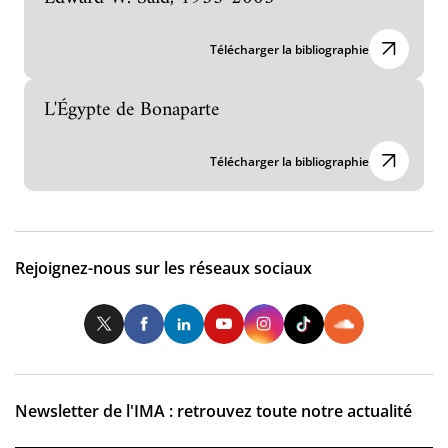
Télécharger la bibliographie
L'Égypte de Bonaparte
Télécharger la bibliographie
Rejoignez-nous sur les réseaux sociaux
Twitter
Facebook
LinkedIn
Youtube
Instagram
Tiktok
So
Newsletter de l'IMA : retrouvez toute notre actualité