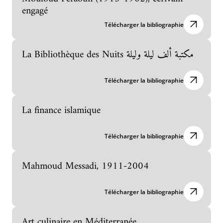
engagé
Télécharger la bibliographie
La Bibliothèque des Nuits ﻣﻜﺘﺒﺔ أﻟﻒ ﻟﻴﻠﺔ وﻟﻴﻠﺔ
Télécharger la bibliographie
La finance islamique
Télécharger la bibliographie
Mahmoud Messadi, 1911-2004
Télécharger la bibliographie
Art culinaire en Méditerranée