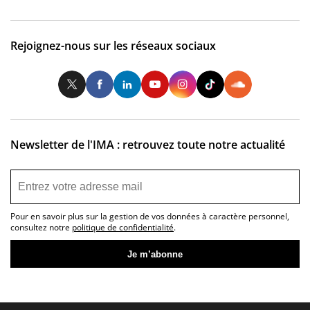
Rejoignez-nous sur les réseaux sociaux
Twitter
Facebook
LinkedIn
Youtube
Instagram
Tiktok
So
Newsletter de l'IMA : retrouvez toute notre actualité
Pour en savoir plus sur la gestion de vos données à caractère personnel,
consultez notre
politique de confidentialité
.