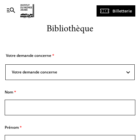
Navigation
Billetterie
principale
Bibliothèque
Votre demande concerne
Votre demande concerne
Votre
demande
concerne
Nom
Prénom