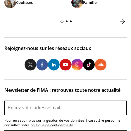
Coulisses
Famille
Rejoignez-nous sur les réseaux sociaux
Twitter
Facebook
LinkedIn
Youtube
Instagram
Tiktok
So
Newsletter de l'IMA : retrouvez toute notre actualité
Pour en savoir plus sur la gestion de vos données à caractère personnel,
consultez notre
politique de confidentialité
.