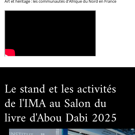
Art et héritage : les communautés d'Afrique du Nord en France
Le stand et les activités
de l'IMA au Salon du
livre d'Abou Dabi 2025