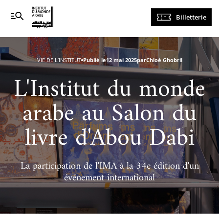
Navigation
Billetterie
principale
VIE DE L’INSTITUT
Publié le
12 mai 2025
par
Chloé Ghobril
L'Institut du monde
arabe au Salon du
livre d'Abou Dabi
La participation de l'IMA à la 34e édition d'un
événement international