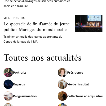
Une sélection d’ouvrages de sciences humaines et
sociales à traduire
VIE DE L’INSTITUT
Le spectacle de fin d'année du jeune
public : Mariages du monde arabe
Tradition annuelle des jeunes apprenants du
Centre de langue de l'IMA
Toutes nos actualités
Portraits
Présidence
Regards
Vie de l’institut
Programmation
Collections et acquisitions