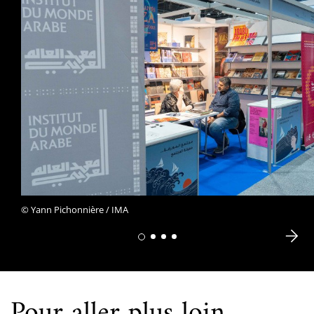
© Yann Pichonnière / IMA
Pour aller plus loin