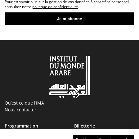
Pour en savoir plus sur la gestion de vos données à caractère personnel,
consultez notre
politique de confidentialité
.
Qu’est ce que l’IMA
Nous contacter
Programmation
Billetterie
Magazine
Boutique