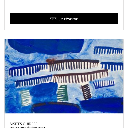
Je réserve
VISITES GUIDÉES
24 jan 2026
2 jan 2027