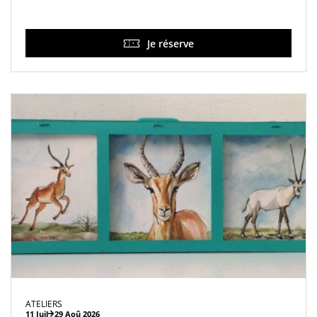
Je réserve
ATELIERS
11 Juil
29 Aoû 2026