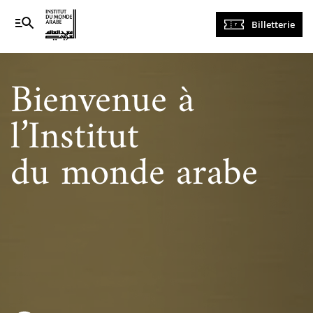
Navigation
Billetterie
principale
Bienvenue à
l’Institut
du monde arabe