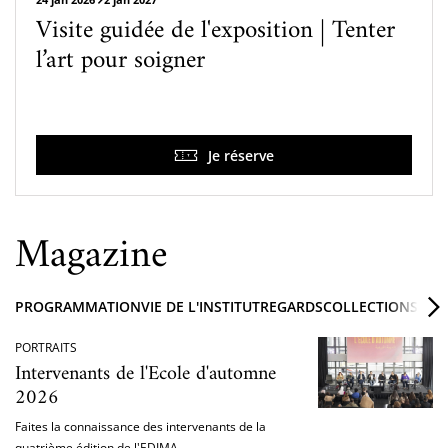
Visite guidée de l'exposition | Tenter
l’art pour soigner
Je réserve
Magazine
PROGRAMMATION
VIE DE L'INSTITUT
REGARDS
COLLECTIONS ET 
PORTRAITS
Intervenants de l'Ecole d'automne
2026
Faites la connaissance des intervenants de la
quatrième édition de l'EDIMA