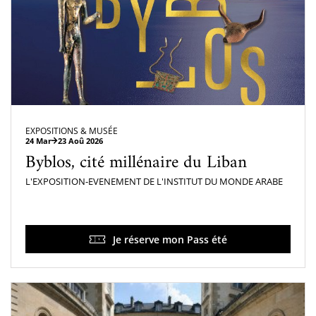
EXPOSITIONS & MUSÉE
24 Mar
23 Aoû 2026
Byblos, cité millénaire du Liban
L'EXPOSITION-EVENEMENT DE L'INSTITUT DU MONDE ARABE
Je réserve mon Pass été