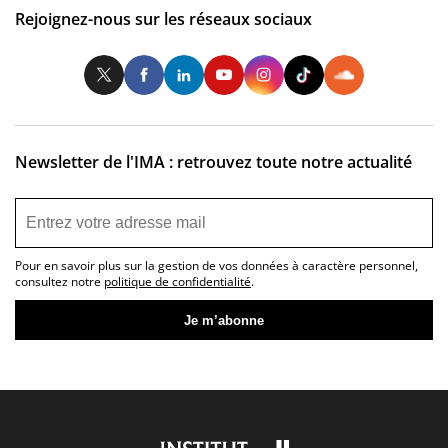
Rejoignez-nous sur les réseaux sociaux
Twitter
Facebook
LinkedIn
Youtube
Instagram
Tiktok
So
Newsletter de l'IMA : retrouvez toute notre actualité
Pour en savoir plus sur la gestion de vos données à caractère personnel,
consultez notre
politique de confidentialité
.