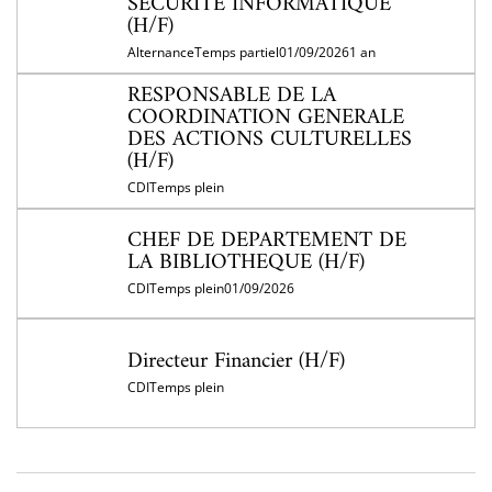
SECURITE INFORMATIQUE
(H/F)
Alternance
Temps partiel
01/09/2026
1 an
RESPONSABLE DE LA
COORDINATION GENERALE
DES ACTIONS CULTURELLES
(H/F)
CDI
Temps plein
CHEF DE DEPARTEMENT DE
LA BIBLIOTHEQUE (H/F)
CDI
Temps plein
01/09/2026
Directeur Financier (H/F)
CDI
Temps plein