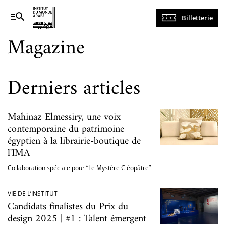
Navigation
Billetterie
principale
Magazine
Derniers articles
Mahinaz Elmessiry, une voix
contemporaine du patrimoine
égyptien à la librairie-boutique de
l'IMA
Collaboration spéciale pour “Le Mystère Cléopâtre”
VIE DE L’INSTITUT
Candidats finalistes du Prix du
design 2025 | #1 : Talent émergent