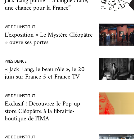
Jack Lang publie “La langue arabe,
une chance pour la France”
VIE DE L’INSTITUT
L'exposition « Le Mystère Cléopâtre
» ouvre ses portes
PRÉSIDENCE
« Jack Lang, le beau rôle », le 20
juin sur France 5 et France TV
VIE DE L’INSTITUT
Exclusif ! Découvrez le Pop-up
store Cléopâtre à la librairie-
boutique de l'IMA
VIE DE L’INSTITUT