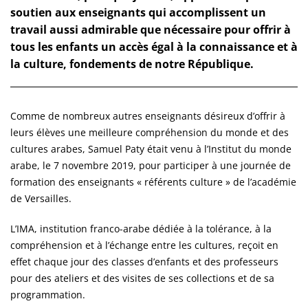
soutien aux enseignants qui accomplissent un
travail aussi admirable que nécessaire pour offrir à
tous les enfants un accès égal à la connaissance et à
la culture, fondements de notre République.
Comme de nombreux autres enseignants désireux d’offrir à
leurs élèves une meilleure compréhension du monde et des
cultures arabes, Samuel Paty était venu à l’Institut du monde
arabe, le 7 novembre 2019, pour participer à une journée de
formation des enseignants « référents culture » de l’académie
de Versailles.
L’IMA, institution franco-arabe dédiée à la tolérance, à la
compréhension et à l’échange entre les cultures, reçoit en
effet chaque jour des classes d’enfants et des professeurs
pour des ateliers et des visites de ses collections et de sa
programmation.