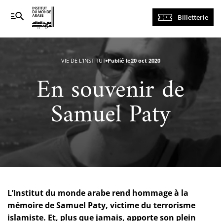
Navigation
Billetterie
principale
VIE DE L’INSTITUT
Publié le
20 oct 2020
En souvenir de
Samuel Paty
L’Institut du monde arabe rend hommage à la
mémoire de Samuel Paty, victime du terrorisme
islamiste. Et, plus que jamais, apporte son plein