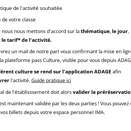
ique de l'activité souhaitée
 de votre classe
 nous nous mettons d'accord sur la
thématique
,
le jour
,
t
le tarif* de l'activité.
vrez un mail de notre part vous confirmant la mise en lig
r la plateforme pass Culture, visible pour vous depuis ADA
érent culture se rend sur l'application ADAGE
afin
vrer
l'activité.
Guide pratique ici
pal de l'établisssement doit alors
valider la préréservati
é est maintenant validée par les deux parties ! Vous pouve
 vos billets depuis votre espace personnel IMA.