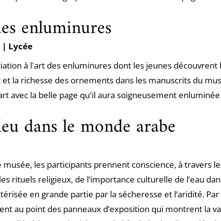
des enluminures
e
| Lycée
itiation à l'art des enluminures dont les jeunes découvrent l'
 et la richesse des ornements dans les manuscrits du mu
t avec la belle page qu'il aura soigneusement enluminée à 
leu dans le monde arabe
e
le musée, les participants prennent conscience, à travers 
les rituels religieux, de l’importance culturelle de l’eau d
térisée en grande partie par la sécheresse et l’aridité. Par l
ent au point des panneaux d’exposition qui montrent la va