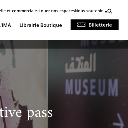
elle et commerciale
Louer nos espaces
Nous soutenir
Billetterie
L'IMA
Librairie Boutique
tive pass