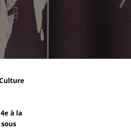
 Culture
s
 4e à la
 sous