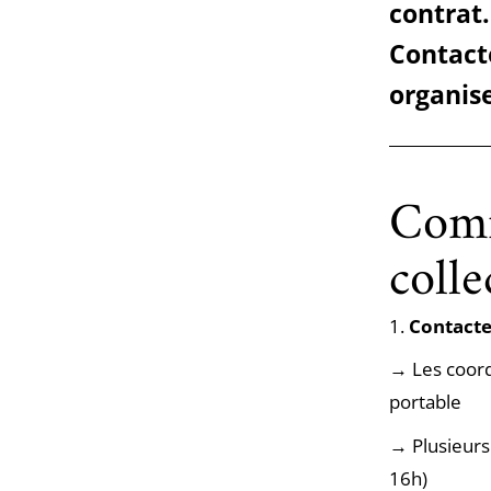
contrat
Contact
organise
Comm
colle
1.
Contacte
→ Les coord
portable
→ Plusieurs 
16h)