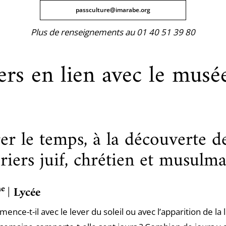
passculture@imarabe.org
Plus de renseignements au 01 40 51 39 80
ers en lien avec le musé
r le temps, à la découverte d
riers juif, chrétien et musulm
me
| Lycée
ence-t-il avec le lever du soleil ou avec l’apparition de la 