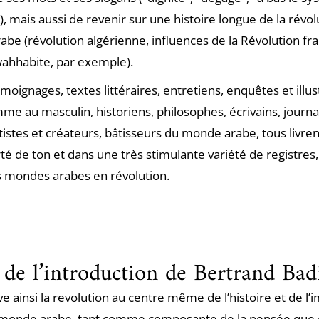
), mais aussi de revenir sur une histoire longue de la révo
be (révolution algérienne, influences de la Révolution fra
wahhabite, par exemple).
moignages, textes littéraires, entretiens, enquêtes et illust
e au masculin, historiens, philosophes, écrivains, journal
rtistes et créateurs, bâtisseurs du monde arabe, tous livre
té de ton et dans une très stimulante variété de registres,
s mondes arabes en révolution.
 de l’introduction de Bertrand Bad
e ainsi la revolution au centre même de l’histoire et de l’
 monde arabe, tant comme composante de la pensée qu