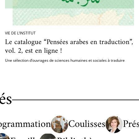
VIE DE L’INSTITUT
Le catalogue “Pensées arabes en traduction”,
vol. 2, est en ligne !
Une sélection d’ouvrages de sciences humaines et sociales à traduire
és
ogrammation
Coulisses
Pré