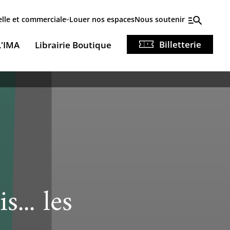
elle et commerciale
Louer nos espaces
Nous soutenir
Billetterie
L'IMA
Librairie Boutique
... les