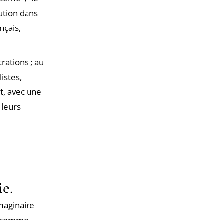
lution dans
nçais,
rations ; au
istes,
nt, avec une
 leurs
ie.
imaginaire
e comme