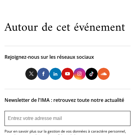
Autour de cet événement
Rejoignez-nous sur les réseaux sociaux
Twitter
Facebook
LinkedIn
Youtube
Instagram
Tiktok
So
Newsletter de l'IMA : retrouvez toute notre actualité
Pour en savoir plus sur la gestion de vos données à caractère personnel,