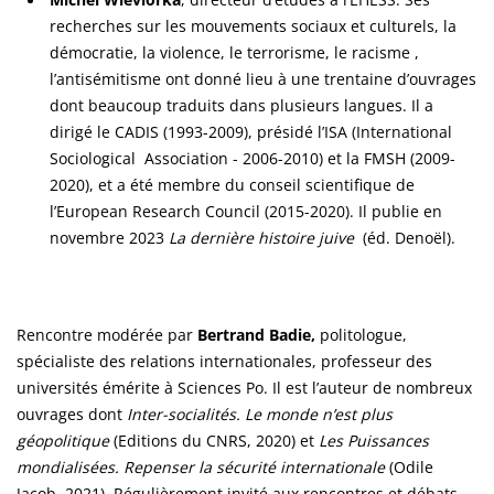
recherches sur les mouvements sociaux et culturels, la
démocratie, la violence, le terrorisme, le racisme ,
l’antisémitisme ont donné lieu à une trentaine d’ouvrages
dont beaucoup traduits dans plusieurs langues. Il a
dirigé le CADIS (1993-2009), présidé l’ISA (International
Sociological Association - 2006-2010) et la FMSH (2009-
2020), et a été membre du conseil scientifique de
l’European Research Council (2015-2020). Il publie en
novembre 2023
La dernière histoire juive
(éd. Denoël).
Rencontre modérée par
Bertrand Badie,
politologue,
spécialiste des relations internationales, professeur des
universités émérite à Sciences Po. Il est l’auteur de nombreux
ouvrages dont
Inter-socialités. Le monde n’est plus
géopolitique
(Editions du CNRS, 2020) et
Les Puissances
mondialisées. Repenser la sécurité internationale
(Odile
Jacob, 2021). Régulièrement invité aux rencontres et débats