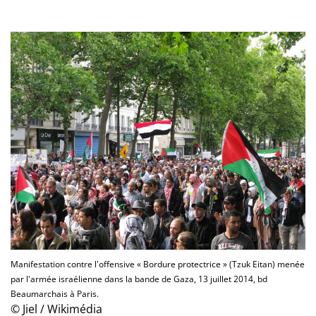
Manifestation contre l'offensive « Bordure protectrice » (Tzuk Eitan) menée
par l'armée israélienne dans la bande de Gaza, 13 juillet 2014, bd
Beaumarchais à Paris.
© Jiel / Wikimédia