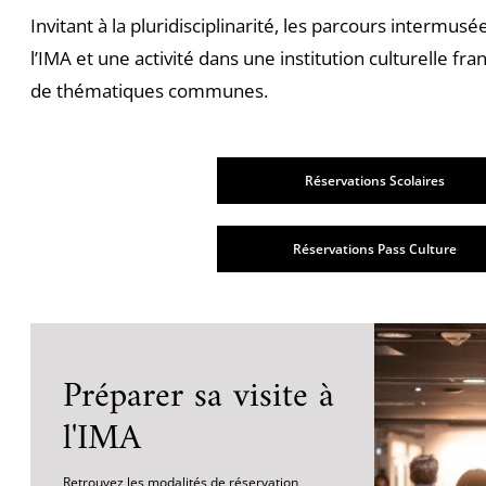
Invitant à la pluridisciplinarité, les parcours intermus
l’IMA et une activité dans une institution culturelle fr
de thématiques communes.
Réservations Scolaires
Réservations Pass Culture
Préparer sa visite à
l'IMA
Retrouvez les modalités de réservation