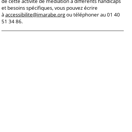
de cette activité de médiation à différents handicaps
et besoins spécifiques, vous pouvez écrire
à
accessibilite@imarabe.org
ou téléphoner au 01 40
51 34 86.