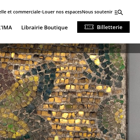
elle et commerciale
Louer nos espaces
Nous soutenir
Billetterie
L'IMA
Librairie Boutique