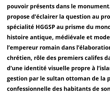
pouvoir présents dans le monument. A
propose d’éclairer la question au p
spécialité HGGSP au prisme du mond
histoire antique, médiévale et moder
l’empereur romain dans l’élaborati
chrétien, rôle des premiers califes d
d’une identité visuelle propre à l’is
gestion par le sultan ottoman de la p
confessionnelle des habitants de so