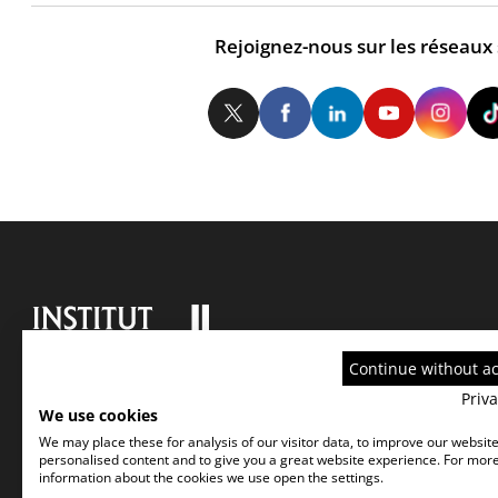
Rejoignez-nous sur les réseaux
Twitter
Facebook
LinkedIn
Yo
Continue without a
Priva
We use cookies
We may place these for analysis of our visitor data, to improve our websit
personalised content and to give you a great website experience. For mor
information about the cookies we use open the settings.