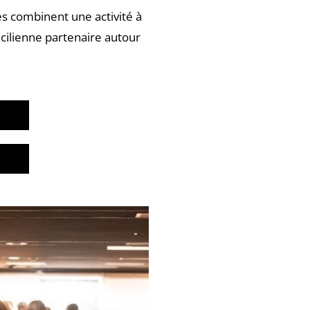
ées combinent une activité à
ancilienne partenaire autour