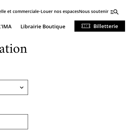
elle et commerciale
Louer nos espaces
Nous soutenir
Billetterie
L'IMA
Librairie Boutique
ation