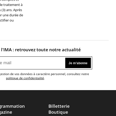
de traitement à
 (3) ans. Après
ur une durée de
tifier ou
l'IMA : retrouvez toute notre actualité
 gestion de vos données à caractère personnel, consultez notre
politique de confidentialité
.
grammation
Billetterie
azine
Boutique