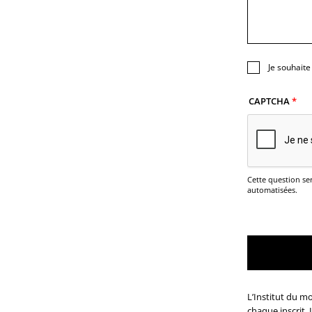
Je souhaite
CAPTCHA
Cette question ser
automatisées.
L’Institut du m
chaque inscrit.