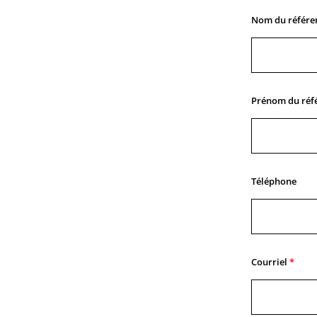
Nom du référe
Prénom du réf
Téléphone
Courriel