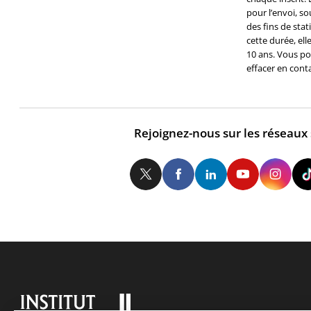
pour l’envoi, so
des fins de stat
cette durée, el
10 ans. Vous po
effacer en cont
Rejoignez-nous sur les réseaux
Twitter
Facebook
LinkedIn
Yo