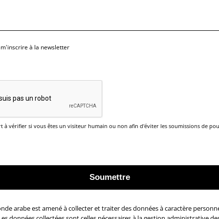
 m'inscrire à la newsletter
t à vérifier si vous êtes un visiteur humain ou non afin d'éviter les soumissions de pou
onde arabe est amené à collecter et traiter des données à caractère personn
 Les données collectées sont celles nécessaires à la gestion administrative d