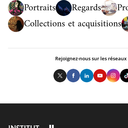
Portraits
Regards
Pr
Collections et acquisitions
Rejoignez-nous sur les réseaux
Twitter
Facebook
LinkedIn
Yo