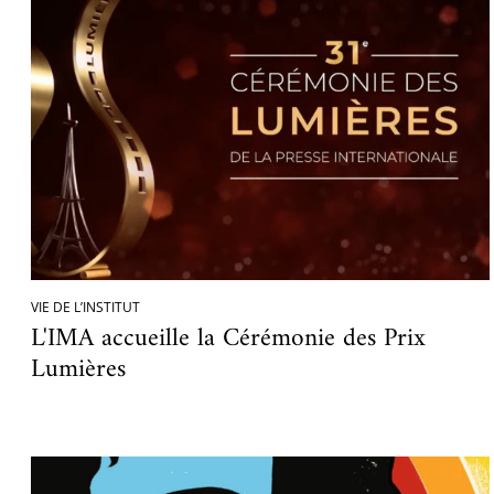
VIE DE L’INSTITUT
L'IMA accueille la Cérémonie des Prix
Lumières