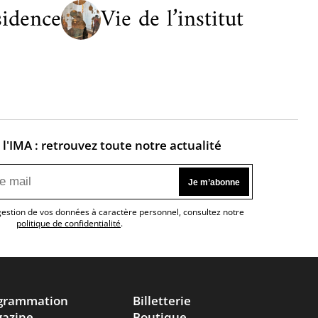
sidence
Vie de l’institut
l'IMA : retrouvez toute notre actualité
 gestion de vos données à caractère personnel, consultez notre
politique de confidentialité
.
grammation
Billetterie
azine
Boutique