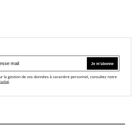
ur la gestion de vos données à caractère personnel, consultez notre
ialité
.