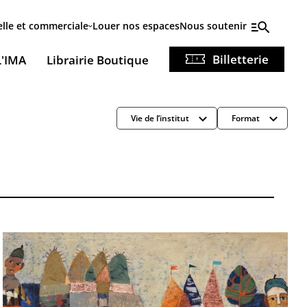
elle et commerciale
Louer nos espaces
Nous soutenir
Billetterie
L'IMA
Librairie Boutique
Vie de l’institut
Format