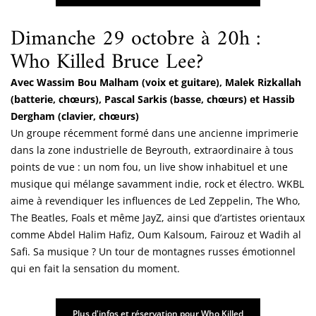
Dimanche 29 octobre à 20h :
Who Killed Bruce Lee?
Avec Wassim Bou Malham (voix et guitare), Malek Rizkallah
(batterie, chœurs), Pascal Sarkis (basse, chœurs) et Hassib
Dergham (clavier, chœurs)
Un groupe récemment formé dans une ancienne imprimerie
dans la zone industrielle de Beyrouth, extraordinaire à tous
points de vue : un nom fou, un live show inhabituel et une
musique qui mélange savamment indie, rock et électro. WKBL
aime à revendiquer les influences de Led Zeppelin, The Who,
The Beatles, Foals et même JayZ, ainsi que d’artistes orientaux
comme Abdel Halim Hafiz, Oum Kalsoum, Fairouz et Wadih al
Safi. Sa musique ? Un tour de montagnes russes émotionnel
qui en fait la sensation du moment.
Plus d'infos et réservation pour Who Killed