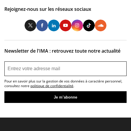
Rejoignez-nous sur les réseaux sociaux
Twitter
Facebook
LinkedIn
Youtube
Instagram
Tiktok
So
Newsletter de l'IMA : retrouvez toute notre actualité
Pour en savoir plus sur la gestion de vos données à caractère personnel,
consultez notre
politique de confidentialité
.