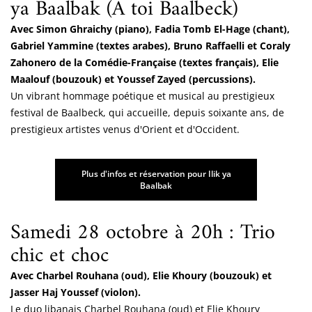
ya Baalbak (À toi Baalbeck)
Avec Simon Ghraichy (piano), Fadia Tomb El-Hage (chant),
Gabriel Yammine (textes arabes), Bruno Raffaelli et Coraly
Zahonero de la Comédie-Française (textes français), Elie
Maalouf (bouzouk) et Youssef Zayed (percussions).
Un vibrant hommage poétique et musical au prestigieux
festival de Baalbeck, qui accueille, depuis soixante ans, de
prestigieux artistes venus d'Orient et d'Occident.
Plus d'infos et réservation pour Ilik ya
Baalbak
Samedi 28 octobre à 20h : Trio
chic et choc
Avec Charbel Rouhana (oud), Elie Khoury (bouzouk) et
Jasser Haj Youssef (violon).
Le duo libanais Charbel Rouhana (oud) et Elie Khoury