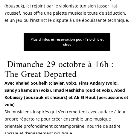
(bouzouk), ici rejoint par le violoniste tunisien Jasser Haj
Youssef, nous offre une palette musicale toute de séduction,
et un jeu où l'instinct le dispute à une ébouissante technique.
Plus d'infos et réservation pour Trio chic et
choc
Dimanche 29 octobre à 16h :
The Great Departed
Avec Khaled Soubeih (clavier, voix), Firas Andary​ (voix),
Sandy Shamoun (voix), Imad Hashisho (oud et voix), Abed
Kobaissy (bouzouk et chœurs) et Ali El Hout (percussions et
voix)
Six musiciens inspirés qui s’en remettent avec audace à leur
propre répertoire pour créer ensemble une musique
orientale profondément contemporaine, nourrie de satire
sociale et d’engagement politique.