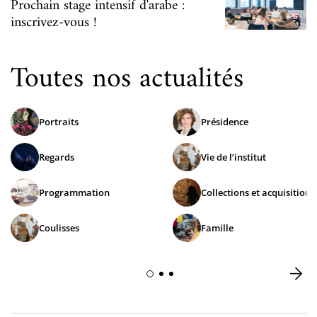
Prochain stage intensif d'arabe :
inscrivez-vous !
Toutes nos actualités
Portraits
Présidence
Regards
Vie de l’institut
Programmation
Collections et acquisitions
Coulisses
Famille