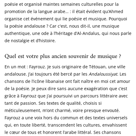
poésie et organisé maintes semaines culturelles pour la
promotion de la langue arabe… : il était évident qu’Ahmed
organise cet événement qui lie poésie et musique. Pourquoi
la poésie andalouse ? Car c'est, nous dit-il, une musique
authentique, une ode à l’héritage d’Al-Andalus, qui nous parle
de nostalgie et d’histoire.
Quel est votre plus ancien souvenir de musique ?
En un mot : Fayrouz. Je suis originaire de Tétouan, une ville
andalouse. J’ai toujours été bercé par les
Andaloussiyat
. Les
chansons de l’icône libanaise ont fait naître en moi cet amour
de la poésie. Je peux dire sans aucune exagération que c’est
grâce à Fayrouz que j’ai poursuivi un parcours littéraire avec
tant de passion. Ses textes de qualité, choisis si
méticuleusement, m’ont charmé, voire presque envouté.
Fayrouz a une voix hors du commun et des textes universels
qui, en toute liberté, transcendent les cultures, envahissent
le cœur de tous et honorent l’arabe littéral. Ses chansons