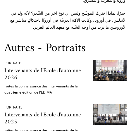
أوروبّا والمغرب والمشرق.
أخيرًا، لماذا اخترتُ الموشّح وليس أي نوع آخر من الشّعر؟ لأنّه ولد في
الأندلس، في أوروبا، وكانت الأمّة العربيّة في أوروبّا باحتكاكٍ مباشر مع
الأوروبيين ما يزيد من أوجه الشّبه مع معهد العالم العربي
Autres - Portraits
PORTRAITS
Intervenants de l'Ecole d'automne
2026
Faites la connaissance des intervenants de la
quatrième édition de l'EDIMA
PORTRAITS
Intervenants de l'Ecole d'automne
2025
Faites la connaissance des intervenants de la