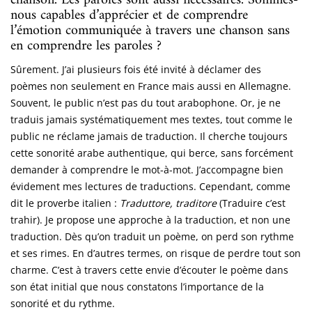
chanson. Les paroles sont aussi nécessaires. Sommes-
nous capables d’apprécier et de comprendre
l’émotion communiquée à travers une chanson sans
en comprendre les paroles ?
Sûrement. J’ai plusieurs fois été invité à déclamer des
poèmes non seulement en France mais aussi en Allemagne.
Souvent, le public n’est pas du tout arabophone. Or, je ne
traduis jamais systématiquement mes textes, tout comme le
public ne réclame jamais de traduction. Il cherche toujours
cette sonorité arabe authentique, qui berce, sans forcément
demander à comprendre le mot-à-mot. J’accompagne bien
évidement mes lectures de traductions. Cependant, comme
dit le proverbe italien :
Traduttore, traditore
(Traduire c’est
trahir). Je propose une approche à la traduction, et non une
traduction. Dès qu’on traduit un poème, on perd son rythme
et ses rimes. En d’autres termes, on risque de perdre tout son
charme. C’est à travers cette envie d’écouter le poème dans
son état initial que nous constatons l’importance de la
sonorité et du rythme.