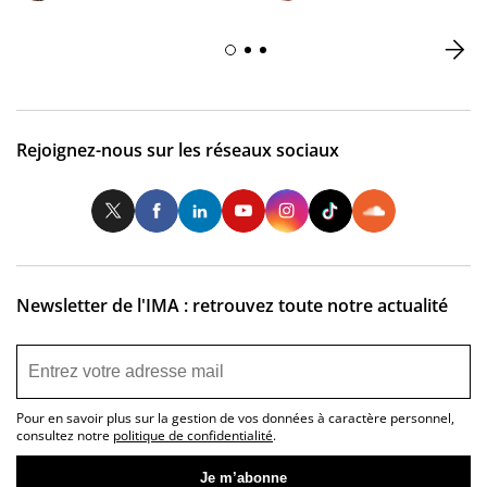
Rejoignez-nous sur les réseaux sociaux
Twitter
Facebook
LinkedIn
Youtube
Instagram
Tiktok
So
Newsletter de l'IMA : retrouvez toute notre actualité
Pour en savoir plus sur la gestion de vos données à caractère personnel,
consultez notre
politique de confidentialité
.