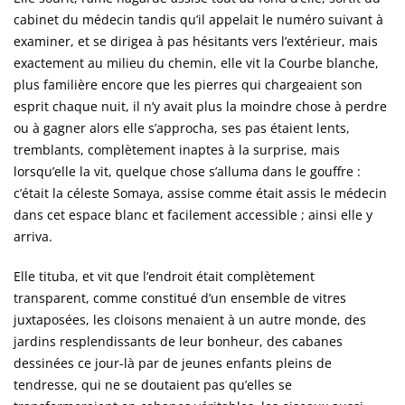
cabinet du médecin tandis qu’il appelait le numéro suivant à
examiner, et se dirigea à pas hésitants vers l’extérieur, mais
exactement au milieu du chemin, elle vit la Courbe blanche,
plus familière encore que les pierres qui chargeaient son
esprit chaque nuit, il n’y avait plus la moindre chose à perdre
ou à gagner alors elle s’approcha, ses pas étaient lents,
tremblants, complètement inaptes à la surprise, mais
lorsqu’elle la vit, quelque chose s’alluma dans le gouffre :
c’était la céleste Somaya, assise comme était assis le médecin
dans cet espace blanc et facilement accessible ; ainsi elle y
arriva.
Elle tituba, et vit que l’endroit était complètement
transparent, comme constitué d’un ensemble de vitres
juxtaposées, les cloisons menaient à un autre monde, des
jardins resplendissants de leur bonheur, des cabanes
dessinées ce jour-là par de jeunes enfants pleins de
tendresse, qui ne se doutaient pas qu’elles se