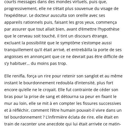
courts messages dans des mondes virtuels, puis que,
progressivement, elle ne s’était plus souvenue du visage de
l’expéditeur. Le docteur ausculta son oreille avec ses
appareils rationnels puis, faisant les gros yeux, commença
par assurer que tout allait bien, avant d’émettre l’hypothèse
que le cerveau soit touché, il tint un discours étrange,
excluant la possibilité que le symptôme s’estompe aussi
tranquillement qu’il était arrivé, et entrebâilla la porte de ses
angoisses en annonçant que ce ne devrait pas être difficile de
s’y habituer… du moins pas trop.
Elle renifla, força un rire pour retenir son sanglot et au même
instant le bourdonnement redoubla d’intensité, plus fort
encore qu’elle ne le croyait. Elle fut contrainte de céder son
bras pour la prise de sang et détourna sa peur en fixant le
mur au loin, elle se mit à en compter les fissures successives
et à réfléchir, comment l’être humain pouvait-il vivre dans un
tel bourdonnement ? L’infirmière éclata de rire, elle était en
train de raconter une anecdote qui lui était arrivée ce matin-