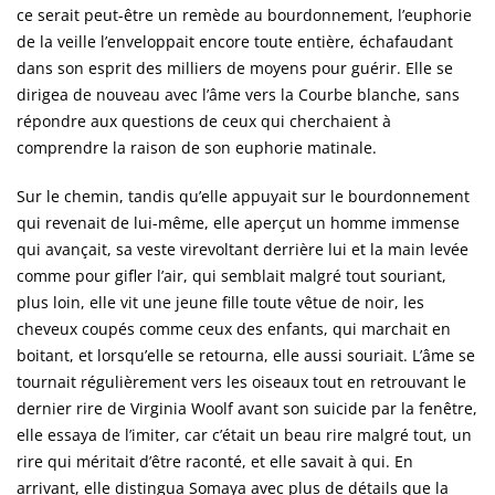
ce serait peut-être un remède au bourdonnement, l’euphorie
de la veille l’enveloppait encore toute entière, échafaudant
dans son esprit des milliers de moyens pour guérir. Elle se
dirigea de nouveau avec l’âme vers la Courbe blanche, sans
répondre aux questions de ceux qui cherchaient à
comprendre la raison de son euphorie matinale.
Sur le chemin, tandis qu’elle appuyait sur le bourdonnement
qui revenait de lui-même, elle aperçut un homme immense
qui avançait, sa veste virevoltant derrière lui et la main levée
comme pour gifler l’air, qui semblait malgré tout souriant,
plus loin, elle vit une jeune fille toute vêtue de noir, les
cheveux coupés comme ceux des enfants, qui marchait en
boitant, et lorsqu’elle se retourna, elle aussi souriait. L’âme se
tournait régulièrement vers les oiseaux tout en retrouvant le
dernier rire de Virginia Woolf avant son suicide par la fenêtre,
elle essaya de l’imiter, car c’était un beau rire malgré tout, un
rire qui méritait d’être raconté, et elle savait à qui. En
arrivant, elle distingua Somaya avec plus de détails que la