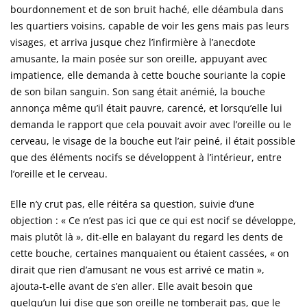
bourdonnement et de son bruit haché, elle déambula dans
les quartiers voisins, capable de voir les gens mais pas leurs
visages, et arriva jusque chez l’infirmière à l’anecdote
amusante, la main posée sur son oreille, appuyant avec
impatience, elle demanda à cette bouche souriante la copie
de son bilan sanguin. Son sang était anémié, la bouche
annonça même qu’il était pauvre, carencé, et lorsqu’elle lui
demanda le rapport que cela pouvait avoir avec l’oreille ou le
cerveau, le visage de la bouche eut l’air peiné, il était possible
que des éléments nocifs se développent à l’intérieur, entre
l’oreille et le cerveau.
Elle n’y crut pas, elle réitéra sa question, suivie d’une
objection : « Ce n’est pas ici que ce qui est nocif se développe,
mais plutôt là », dit-elle en balayant du regard les dents de
cette bouche, certaines manquaient ou étaient cassées, « on
dirait que rien d’amusant ne vous est arrivé ce matin »,
ajouta-t-elle avant de s’en aller. Elle avait besoin que
quelqu’un lui dise que son oreille ne tomberait pas, que le