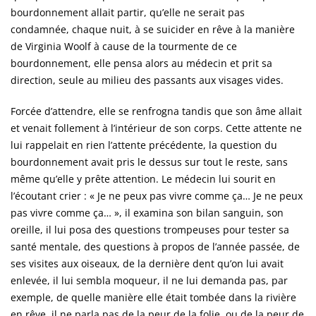
bourdonnement allait partir, qu’elle ne serait pas
condamnée, chaque nuit, à se suicider en rêve à la manière
de Virginia Woolf à cause de la tourmente de ce
bourdonnement, elle pensa alors au médecin et prit sa
direction, seule au milieu des passants aux visages vides.
Forcée d’attendre, elle se renfrogna tandis que son âme allait
et venait follement à l’intérieur de son corps. Cette attente ne
lui rappelait en rien l’attente précédente, la question du
bourdonnement avait pris le dessus sur tout le reste, sans
même qu’elle y prête attention. Le médecin lui sourit en
l’écoutant crier : « Je ne peux pas vivre comme ça… Je ne peux
pas vivre comme ça… », il examina son bilan sanguin, son
oreille, il lui posa des questions trompeuses pour tester sa
santé mentale, des questions à propos de l’année passée, de
ses visites aux oiseaux, de la dernière dent qu’on lui avait
enlevée, il lui sembla moqueur, il ne lui demanda pas, par
exemple, de quelle manière elle était tombée dans la rivière
en rêve, il ne parla pas de la peur de la folie, ou de la peur de