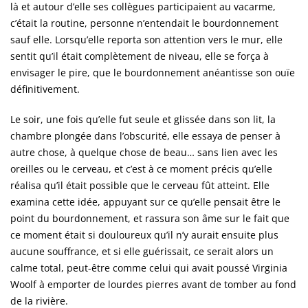
là et autour d’elle ses collègues participaient au vacarme,
c’était la routine, personne n’entendait le bourdonnement
sauf elle. Lorsqu’elle reporta son attention vers le mur, elle
sentit qu’il était complètement de niveau, elle se força à
envisager le pire, que le bourdonnement anéantisse son ouïe
définitivement.
Le soir, une fois qu’elle fut seule et glissée dans son lit, la
chambre plongée dans l’obscurité, elle essaya de penser à
autre chose, à quelque chose de beau… sans lien avec les
oreilles ou le cerveau, et c’est à ce moment précis qu’elle
réalisa qu’il était possible que le cerveau fût atteint. Elle
examina cette idée, appuyant sur ce qu’elle pensait être le
point du bourdonnement, et rassura son âme sur le fait que
ce moment était si douloureux qu’il n’y aurait ensuite plus
aucune souffrance, et si elle guérissait, ce serait alors un
calme total, peut-être comme celui qui avait poussé Virginia
Woolf à emporter de lourdes pierres avant de tomber au fond
de la rivière.