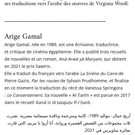
ses traductions vers l’arabe des œuvres de Virginia Woolf.
____________________________
Arige Gamal
Arige Gamal, née en 1989, est une écrivaine, traductrice,
et critique de cinéma égyptienne. Elle a publié trois recueils
de nouvelles et un roman,
Anā Arwā yā Maryam,
qui obtient
en 2021 le prix Sawiris.
Elle a traduit du français vers l’arabe
La Sirène du Caire
de
Pierre Gazio,
Par les routes
de Sylvain Prudhomme, et finalise
en ce moment la traduction du récit de Vanessa Springora
:
Le Consentement.
Sa nouvelle « Al-Ṭanīn » est parue en 2017
dans le recueil
Kanāʾis lā tasquṭu fī-l ḥarb
.
أريج جمال، مواليد 1989، كاتبة ومترجمة وناقدة سينمائية مصرية. نشرت
ثلاث مجموعات من القصص القصيرة ورواية، آنا أروا يا مريم، التي فازت
بجائزة ساويرس في 2021.