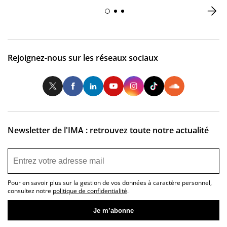
Rejoignez-nous sur les réseaux sociaux
Twitter
Facebook
LinkedIn
Youtube
Instagram
Tiktok
So
Newsletter de l'IMA : retrouvez toute notre actualité
Pour en savoir plus sur la gestion de vos données à caractère personnel,
consultez notre
politique de confidentialité
.