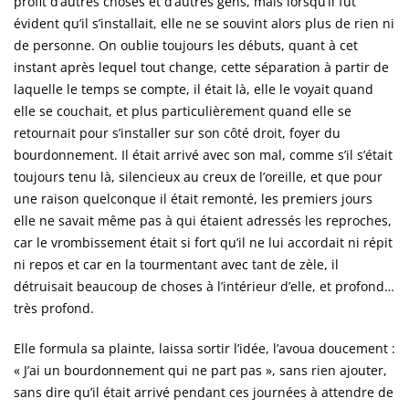
profit d’autres choses et d’autres gens, mais lorsqu’il fut
évident qu’il s’installait, elle ne se souvint alors plus de rien ni
de personne. On oublie toujours les débuts, quant à cet
instant après lequel tout change, cette séparation à partir de
laquelle le temps se compte, il était là, elle le voyait quand
elle se couchait, et plus particulièrement quand elle se
retournait pour s’installer sur son côté droit, foyer du
bourdonnement. Il était arrivé avec son mal, comme s’il s’était
toujours tenu là, silencieux au creux de l’oreille, et que pour
une raison quelconque il était remonté, les premiers jours
elle ne savait même pas à qui étaient adressés les reproches,
car le vrombissement était si fort qu’il ne lui accordait ni répit
ni repos et car en la tourmentant avec tant de zèle, il
détruisait beaucoup de choses à l’intérieur d’elle, et profond…
très profond.
Elle formula sa plainte, laissa sortir l’idée, l’avoua doucement :
« J’ai un bourdonnement qui ne part pas », sans rien ajouter,
sans dire qu’il était arrivé pendant ces journées à attendre de