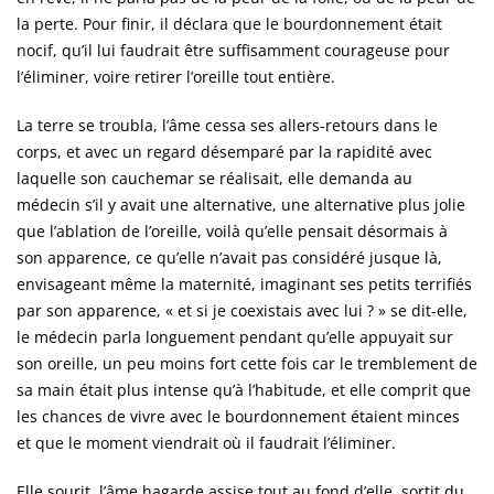
la perte. Pour finir, il déclara que le bourdonnement était
nocif, qu’il lui faudrait être suffisamment courageuse pour
l’éliminer, voire retirer l’oreille tout entière.
La terre se troubla, l’âme cessa ses allers-retours dans le
corps, et avec un regard désemparé par la rapidité avec
laquelle son cauchemar se réalisait, elle demanda au
médecin s’il y avait une alternative, une alternative plus jolie
que l’ablation de l’oreille, voilà qu’elle pensait désormais à
son apparence, ce qu’elle n’avait pas considéré jusque là,
envisageant même la maternité, imaginant ses petits terrifiés
par son apparence, « et si je coexistais avec lui ? » se dit-elle,
le médecin parla longuement pendant qu’elle appuyait sur
son oreille, un peu moins fort cette fois car le tremblement de
sa main était plus intense qu’à l’habitude, et elle comprit que
les chances de vivre avec le bourdonnement étaient minces
et que le moment viendrait où il faudrait l’éliminer.
Elle sourit, l’âme hagarde assise tout au fond d’elle, sortit du