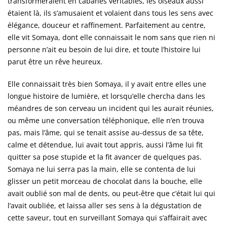
transformeraient en cabanes véritables, les oiseaux aussi
étaient là, ils s’amusaient et volaient dans tous les sens avec
élégance, douceur et raffinement. Parfaitement au centre,
elle vit Somaya, dont elle connaissait le nom sans que rien ni
personne n’ait eu besoin de lui dire, et toute l’histoire lui
parut être un rêve heureux.
Elle connaissait très bien Somaya, il y avait entre elles une
longue histoire de lumière, et lorsqu’elle chercha dans les
méandres de son cerveau un incident qui les aurait réunies,
ou même une conversation téléphonique, elle n’en trouva
pas, mais l’âme, qui se tenait assise au-dessus de sa tête,
calme et détendue, lui avait tout appris, aussi l’âme lui fit
quitter sa pose stupide et la fit avancer de quelques pas.
Somaya ne lui serra pas la main, elle se contenta de lui
glisser un petit morceau de chocolat dans la bouche, elle
avait oublié son mal de dents, ou peut-être que c’était lui qui
l’avait oubliée, et laissa aller ses sens à la dégustation de
cette saveur, tout en surveillant Somaya qui s’affairait avec