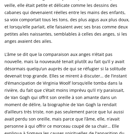
veille, elle était petite et délicate comme les dessins des
cabanes qui devenaient réelles entre les mains des enfants,
sa voix comportait tous les tons, des plus aigus aux plus doux,
et lorsqu’elle parlait, elle faisaient avec ses bras comme deux
petites ailes naissantes, semblables à celles des anges, si les
anges avaient des ailes.
L’âme se dit que la comparaison aux anges n’était pas
nouvelle, mais la nouveauté tenait plutôt au fait qu’il y avait
désormais quelqu’un auprès de qui se réfugier si la solitude
devenait trop grande. Elles se mirent à discuter… de l’instant
d’émancipation de Virginia Woolf lorsqu’elle tomba dans la
rivière, du fait que c’était moins imprévu qu’il n’y paraissait,
de Van Gogh qui offrit son oreille à son amante dans un
moment de délire, la biographie de Van Gogh la rendait
d’ailleurs très triste, non pas seulement parce que lui aussi
avait perdu son oreille, mais parce que l’âme, elle, n’avait
personne à qui offrir ce morceau coupé de sa chair… Elle
expliqua à Somaya les causes spirituelles de l’apparition du