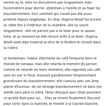
mirent au lit, elles ne discutèrent pas longuement mais
fusionnèrent pour dormir, attentives à l’oreille et au foyer du
bourdonnement, d’un sommeil qui n’avait pas été aussi
profond depuis longtemps. En rêve, Virginia Woolf fut encore
là, cette fois à l’intérieur de la chambre, elle lui sourit
longuement ; elle ne parvint pas à se lever pour la sauver,
lutta, et au moment où elle réussit enfin à se lever, Virginia
Woolf avait déjà traversé la vitre de la fenêtre et chutait dans
la rivière.
Le lendemain, l’odeur alléchante du café l’emporta dans le
monde de Somaya, mais elle retarda le moment d’y penser,
comme on retarde les bons moments, elle regardait son café
sans en voir le fond, massant paisiblement l’emplacement
grandissant du bourdonnement, elle s’amusa avec son âme,
pleine d’humour, de cet étrange bourdonnement né dans son
oreille sans père ni mère, l’âme rétorqua que c’était pourtant
ce qu’elle était pour lui... Elles se mirent finalement d’accord
pour sortir dans la matinée, et monter à la Courbe blanche,