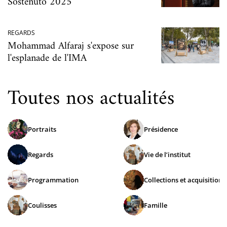
Sostenuto 2025
REGARDS
Mohammad Alfaraj s'expose sur
l'esplanade de l'IMA
Toutes nos actualités
Portraits
Présidence
Regards
Vie de l’institut
Programmation
Collections et acquisitions
Coulisses
Famille