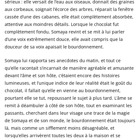
sérieux : elle versait de l’eau aux oiseaux, donnait des graines
aux corbeaux, soignait l’écorce des arbres, réparait la fenêtre
cassée d’une des cabanes, elle était complètement absorbée,
attentive aux moindres détails. Lorsque le chocolat fut
complètement fondu, Somaya revint et se mit à lui parler
d’une voix extrêmement douce, elle avait compris que la
douceur de sa voix apaisait le bourdonnement.
Somaya lui rapporta ses anecdotes du matin, et tout ce
qu’elle racontait s’incarnait de manière agréable et amusante
devant l’âme et son hôte, c’étaient encore des histoires
lumineuses, et l’unique indice de leur réalité était le goût du
chocolat, il fallait qu’elle en vienne au bourdonnement,
pourtant elle se tut, repoussant le sujet à plus tard. L’âme se
remit à déambuler à côté de son hôte, tout en examinant les
passants, cherchant dans leur visage une trace de la magie
de Somaya et de son monde, le bourdonnement était toujours
là, mais comme un sifflement moins désagréable, et
lorsqu’elles arrivèrent toutes les deux à la maison et se