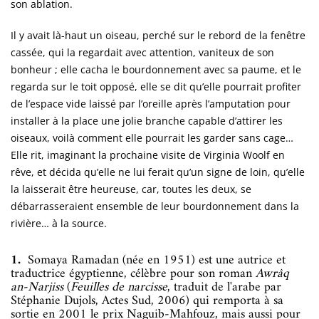
son ablation.
Il y avait là-haut un oiseau, perché sur le rebord de la fenêtre
cassée, qui la regardait avec attention, vaniteux de son
bonheur ; elle cacha le bourdonnement avec sa paume, et le
regarda sur le toit opposé, elle se dit qu’elle pourrait profiter
de l’espace vide laissé par l’oreille après l’amputation pour
installer à la place une jolie branche capable d’attirer les
oiseaux, voilà comment elle pourrait les garder sans cage…
Elle rit, imaginant la prochaine visite de Virginia Woolf en
rêve, et décida qu’elle ne lui ferait qu’un signe de loin, qu’elle
la laisserait être heureuse, car, toutes les deux, se
débarrasseraient ensemble de leur bourdonnement dans la
rivière… à la source.
1.
Somaya Ramadan (née en 1951) est une autrice et
traductrice égyptienne, célèbre pour son roman
Awrâq
an-Narjiss
(
Feuilles de narcisse
, traduit de l'arabe par
Stéphanie Dujols, Actes Sud, 2006) qui remporta à sa
sortie en 2001 le prix Naguib-Mahfouz, mais aussi pour