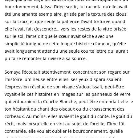
bourdonnement, laissa l’idée sortir, lui raconta qu’elle avait
été une amante exemplaire, grisée par la texture des clous
sur la croix, et que seule la patience l’avait torturée quand
elle l’avait fait descendre… vers les restes de la vitre brisée
sur le sol, l’âme dit que le cœur avait séché avec une
simplicité indigne de cette longue histoire d’amour, qu’elle
avait longuement attendu une seule courte lettre qui aurait
pu faire remonter la rivière à sa source.
Somaya l’écoutait attentivement, concentrant son regard sur
l’histoire lumineuse entre elles, ses yeux disparaissaient,
l’expression résolue de son visage s’adoucissait, peut-être
voyait‑elle ces histoires en images sur les panneaux de verre
qui entouraient la Courbe Blanche, peut-être entendait-elle le
ton hésitant du chant des oiseaux ou du croassement des
corbeaux. Au moins, elles avaient le goût du conte, le goût du
récit, mais lorsqu’elle en vint au sujet de l’oreille, l’âme fût
contrariée, elle voulait oublier le bourdonnement, qu’elle