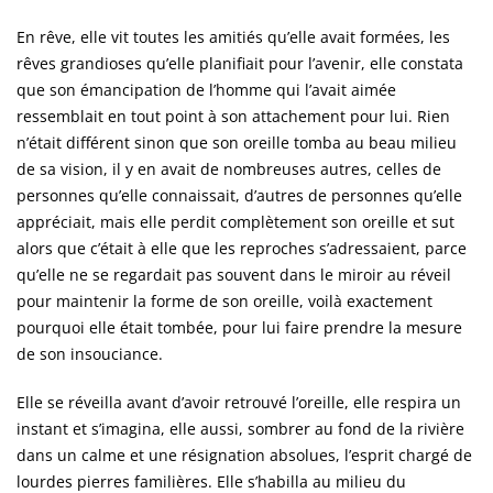
En rêve, elle vit toutes les amitiés qu’elle avait formées, les
rêves grandioses qu’elle planifiait pour l’avenir, elle constata
que son émancipation de l’homme qui l’avait aimée
ressemblait en tout point à son attachement pour lui. Rien
n’était différent sinon que son oreille tomba au beau milieu
de sa vision, il y en avait de nombreuses autres, celles de
personnes qu’elle connaissait, d’autres de personnes qu’elle
appréciait, mais elle perdit complètement son oreille et sut
alors que c’était à elle que les reproches s’adressaient, parce
qu’elle ne se regardait pas souvent dans le miroir au réveil
pour maintenir la forme de son oreille, voilà exactement
pourquoi elle était tombée, pour lui faire prendre la mesure
de son insouciance.
Elle se réveilla avant d’avoir retrouvé l’oreille, elle respira un
instant et s’imagina, elle aussi, sombrer au fond de la rivière
dans un calme et une résignation absolues, l’esprit chargé de
lourdes pierres familières. Elle s’habilla au milieu du