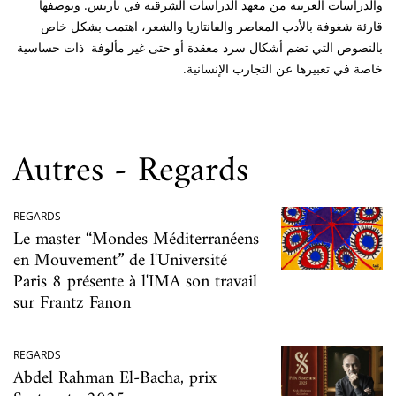
والدراسات العربية من معهد الدراسات الشرقية في باريس. وبوصفها
قارئة شغوفة بالأدب المعاصر والفانتازيا والشعر، اهتمت بشكل خاص
بالنصوص التي تضم أشكال سرد معقدة أو حتى غير مألوفة ذات حساسية
خاصة في تعبيرها عن التجارب الإنسانية.
Autres - Regards
REGARDS
Le master “Mondes Méditerranéens
en Mouvement” de l'Université
Paris 8 présente à l'IMA son travail
sur Frantz Fanon
REGARDS
Abdel Rahman El-Bacha, prix