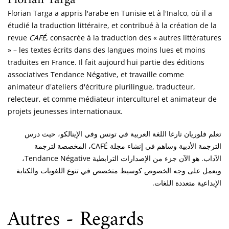
Florian Targa
Florian Targa a appris l'arabe en Tunisie et à l'Inalco, où il a
étudié la traduction littéraire, et contribué à la création de la
revue
CAFÉ
, consacrée à la traduction des « autres littératures
» – les textes écrits dans des langues moins lues et moins
traduites en France. Il fait aujourd'hui partie des éditions
associatives Tendance Négative, et travaille comme
animateur d'ateliers d'écriture plurilingue, traducteur,
relecteur, et comme médiateur interculturel et animateur de
projets jeunesses internationaux.
تعلم فلوريان تارغا اللغة العربية في تونس وفي الإينالكو، حيث درس
الترجمة الأدبية وساهم في إنشاء مجلة CAFÉ، المخصصة لترجمة
الآداب. هو الآن جزء من الإصدارات الترابطية Tendance Négative،
ويعمل على وجه الخصوص كوسيط متخصص في تنوع اللغويات والكتابة
الإبداعية متعددة اللغات.
Autres - Regards