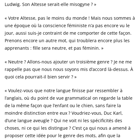
Ludwig. Son Altesse serait-elle misogyne ? »
« Votre Altesse, pas le moins du monde ! Mais nous sommes à
une époque où la conscience féministe n’a pas encore vu le
jour, aussi suis-je contraint de me comporter de cette façon.
Prenons encore un autre mot, qui troublera encore plus les
apprenants : fille sera neutre, et pas féminin. »
« Neutre ? Allons-nous ajouter un troisième genre ? Je ne me
rappelle pas que nous nous soyons mis d’accord là-dessus. À
quoi cela pourrait-il bien servir ? »
« Voulez-vous que notre langue finisse par ressembler à
l’anglais, où du point de vue grammatical on regarde la table
de la même façon que l’enfant ou le chien, sans faire la
moindre distinction entre eux ? Voudriez-vous, Duc Karl,
d’une langue aveugle ? Qui ne voit ni les spécificités des
choses, ni ce qui les distingue ? C’est ça qui nous a amené à
proposer cette idée pour le genre des mots, afin que la