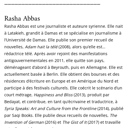
____________________________
Rasha Abbas
Rasha Abbas est une journaliste et auteure syrienne. Elle nait
à Latakieh, grandit à Damas et se spécialise en journalisme à
l’Université de Damas. Elle publie son premier recueil de
nouvelles,
Adam hait la télé
(2008), alors qu’elle est…
rédactrice télé. Après avoir rejoint des manifestations
antigouvernementales en 2011, elle quitte son pays,
déménageant d’abord à Beyrouth, puis en Allemagne. Elle est
actuellement basée à Berlin. Elle obtient des bourses et des
résidences d’écriture en Europe et en Amérique du Nord et
participe à des festivals culturels. Elle coécrit le scénario d’un
court métrage,
Happiness and Bliss
(2013), produit par
Bedayat, et contribue, en tant qu’écrivaine et traductrice, à
Syria Speaks: Art and Culture from the Frontline
(2014), publié
par Saqi Books. Elle publie deux recueils de nouvelles,
The
Invention of German
(2016) et
The Gist of It
(2017) et travaille