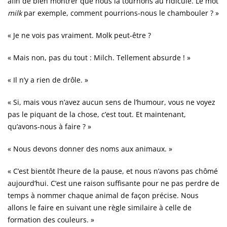
afin de bien montrer que nous la tournons au ridicule. Le mot
milk
par exemple, comment pourrions-nous le chambouler ? »
« Je ne vois pas vraiment. Molk peut-être ?
« Mais non, pas du tout : Milch. Tellement absurde ! »
« Il n’y a rien de drôle. »
« Si, mais vous n’avez aucun sens de l’humour, vous ne voyez
pas le piquant de la chose, c’est tout. Et maintenant,
qu’avons-nous à faire ? »
« Nous devons donner des noms aux animaux. »
« C’est bientôt l’heure de la pause, et nous n’avons pas chômé
aujourd’hui. C’est une raison suffisante pour ne pas perdre de
temps à nommer chaque animal de façon précise. Nous
allons le faire en suivant une règle similaire à celle de
formation des couleurs. »