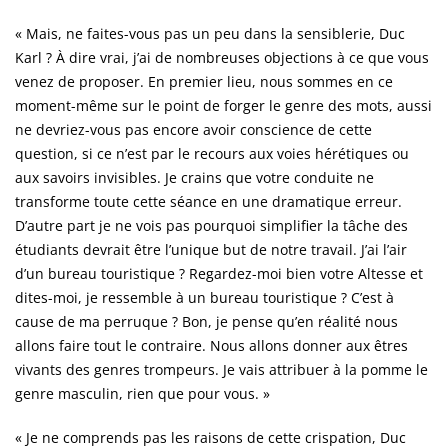
« Mais, ne faites-vous pas un peu dans la sensiblerie, Duc
Karl ? À dire vrai, j’ai de nombreuses objections à ce que vous
venez de proposer. En premier lieu, nous sommes en ce
moment-même sur le point de forger le genre des mots, aussi
ne devriez-vous pas encore avoir conscience de cette
question, si ce n’est par le recours aux voies hérétiques ou
aux savoirs invisibles. Je crains que votre conduite ne
transforme toute cette séance en une dramatique erreur.
D’autre part je ne vois pas pourquoi simplifier la tâche des
étudiants devrait être l’unique but de notre travail. J’ai l’air
d’un bureau touristique ? Regardez-moi bien votre Altesse et
dites-moi, je ressemble à un bureau touristique ? C’est à
cause de ma perruque ? Bon, je pense qu’en réalité nous
allons faire tout le contraire. Nous allons donner aux êtres
vivants des genres trompeurs. Je vais attribuer à la pomme le
genre masculin, rien que pour vous. »
« Je ne comprends pas les raisons de cette crispation, Duc