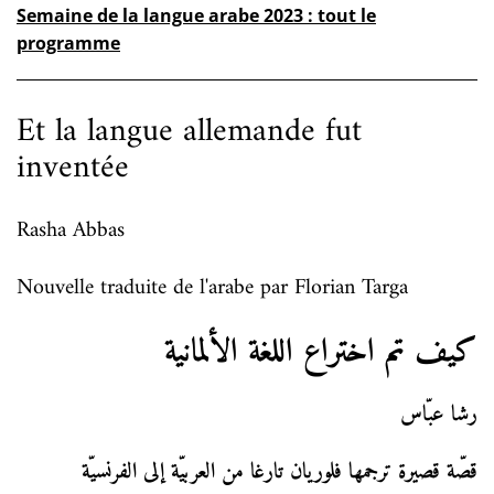
Semaine de la langue arabe 2023 : tout le
programme
Et la langue allemande fut
inventée
Rasha Abbas
Nouvelle traduite de l'arabe par Florian Targa
كيف تم اختراع اللغة الألمانية
رشا عبّاس
قصّة قصيرة ترجمها فلوريان تارغا من العربيّة إلى الفرنسيّة