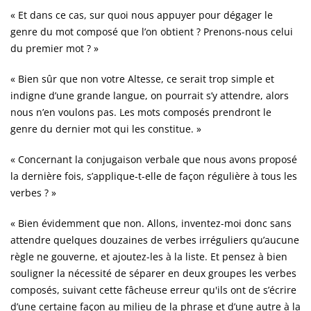
« Et dans ce cas, sur quoi nous appuyer pour dégager le
genre du mot composé que l’on obtient ? Prenons-nous celui
du premier mot ? »
« Bien sûr que non votre Altesse, ce serait trop simple et
indigne d’une grande langue, on pourrait s’y attendre, alors
nous n’en voulons pas. Les mots composés prendront le
genre du dernier mot qui les constitue. »
« Concernant la conjugaison verbale que nous avons proposé
la dernière fois, s’applique-t-elle de façon régulière à tous les
verbes ? »
« Bien évidemment que non. Allons, inventez-moi donc sans
attendre quelques douzaines de verbes irréguliers qu’aucune
règle ne gouverne, et ajoutez-les à la liste. Et pensez à bien
souligner la nécessité de séparer en deux groupes les verbes
composés, suivant cette fâcheuse erreur qu'ils ont de s’écrire
d’une certaine façon au milieu de la phrase et d’une autre à la