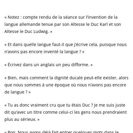
« Notez : compte rendu de la séance sur l’invention de la
langue allemande tenue par son Altesse le Duc Karl et son
Altesse le Duc Ludwig. »
« Et dans quelle langue faut-il que j’écrive cela, puisque nous
n’avons pas encore inventé la langue ? »
« Écrivez dans un anglais un peu difforme. »
« Bien, mais comment la dignité ducale peut-elle exister, alors
que nous sommes à une époque où nous n’avons pas encore
de langue ? »
« Tu as donc vraiment cru que tu étais Duc ? Je me suis juste
dit qu’avec un titre comme celui-ci les gens nous prendraient
plus au sérieux. »
« Bon. Nous avons déjà fait entrer quelques mots dans le