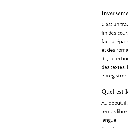
Inverseme
C’est un tra
fin des cou
faut prépare
et des roman
dit, la tech
des textes, 
enregistrer
Quel est l
Au début, il
temps libre
langue.