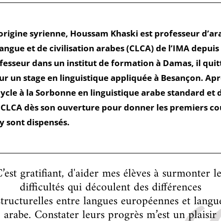
’origine syrienne, Houssam Khaski est professeur d’ar
angue et de civilisation arabes (CLCA) de l’IMA depuis
esseur dans un institut de formation à Damas, il quitt
ur un stage en linguistique appliquée à Besançon. Apr
ycle à la Sorbonne en linguistique arabe standard et 
le CLCA dès son ouverture pour donner les premiers co
y sont dispensés.
’est gratifiant, d'aider mes élèves à surmonter l
difficultés qui découlent des différences
structurelles entre langues européennes et langu
arabe. Constater leurs progrès m’est un plaisir