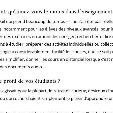
nt, qu’aimez-vous le moins dans l’enseignement
vail qui prend beaucoup de temps – il ne s’arrête pas réell
rs, notamment pour les élèves des niveaux avancés, pour le
r des exercices en amont, les corriger, rechercher et lire
s à étudier, préparer des activités individuelles ou collect
nologie a considérablement facilité les choses, que ce soit 
les simplifier, donner les cours en distanciel lorsque c’est 
 des documents audio….
e profil de vos étudiants ?
 s’agissait pour la plupart de retraités curieux, désireux d’
 ou qui recherchaient simplement le plaisir d’apprendre u