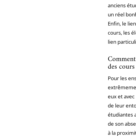
anciens étud
un réel bon
Enfin, le lie
cours, les é
lien particu
Comment l
des cours 
Pour les en
extrêmement
eux et avec
de leur ent
étudiantes a
de son absen
à la proximi