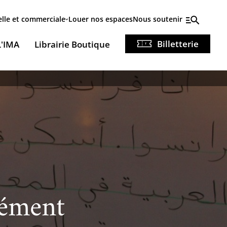
elle et commerciale
Louer nos espaces
Nous soutenir
Billetterie
L'IMA
Librairie Boutique
nément