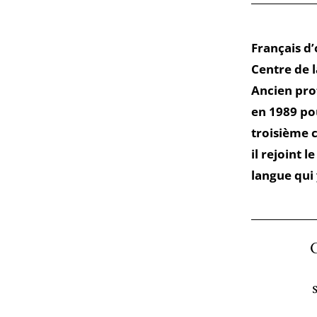
Français d
Centre de l
Ancien prof
en 1989 po
troisième c
il rejoint 
langue qui 
C