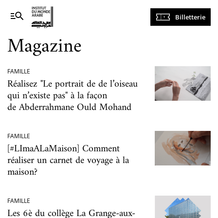
Navigation
Billetterie
principale
Magazine
FAMILLE
Réalisez "Le portrait de de l’oiseau
qui n’existe pas" à la façon
de Abderrahmane Ould Mohand
FAMILLE
[#LImaALaMaison] Comment
réaliser un carnet de voyage à la
maison?
FAMILLE
Les 6è du collège La Grange-aux-