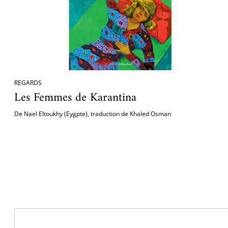
REGARDS
Les Femmes de Karantina
De Nael Eltoukhy (Eygpte), traduction de Khaled Osman
Pagination