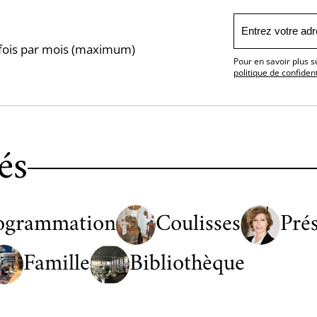
1 fois par mois (maximum)
Pour en savoir plus s
politique de confident
és
ogrammation
Coulisses
Pré
Famille
Bibliothèque