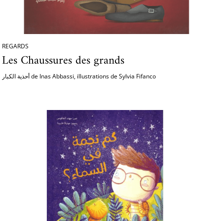
REGARDS
Les Chaussures des grands
أحذية الكبار de Inas Abbassi, illustrations de Sylvia Fifanco