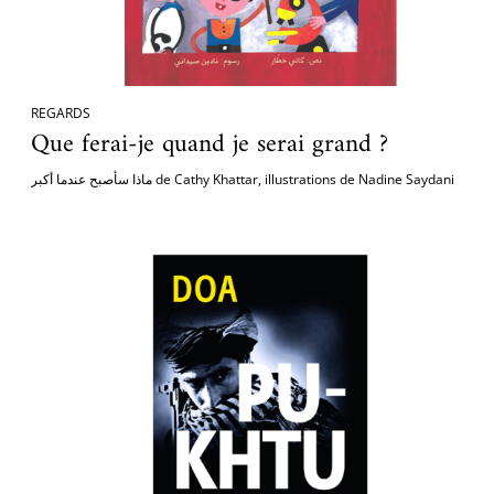
REGARDS
Que ferai-je quand je serai grand ?
ماذا سأصبح عندما أكبر de Cathy Khattar, illustrations de Nadine Saydani