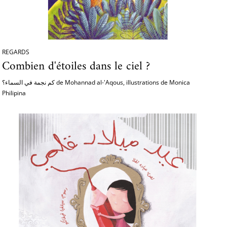
REGARDS
Combien d'étoiles dans le ciel ?
كم نجمة في السماء؟ de Mohannad al-'Aqous, illustrations de Monica
Philipina