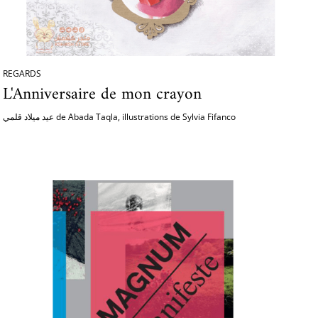
REGARDS
L'Anniversaire de mon crayon
عيد ميلاد قلمي de Abada Taqla, illustrations de Sylvia Fifanco