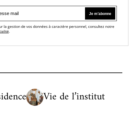
ur la gestion de vos données à caractère personnel, consultez notre
ialité
.
sidence
Vie de l’institut