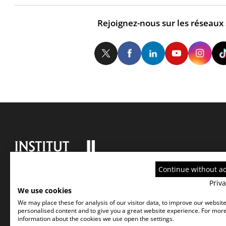
Rejoignez-nous sur les réseaux
Twitter
Facebook
LinkedIn
Yo
Continue without a
Priva
We use cookies
We may place these for analysis of our visitor data, to improve our websit
personalised content and to give you a great website experience. For mor
information about the cookies we use open the settings.