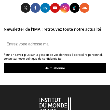
Twitter
Facebook
LinkedIn
Youtube
Instagram
Tiktok
So
Newsletter de l'IMA : retrouvez toute notre actualité
Pour en savoir plus sur la gestion de vos données à caractère personnel,
consultez notre
politique de confidentialité
.