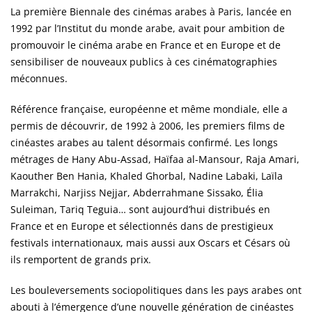
La première Biennale des cinémas arabes à Paris, lancée en
1992 par l’Institut du monde arabe, avait pour ambition de
promouvoir le cinéma arabe en France et en Europe et de
sensibiliser de nouveaux publics à ces cinématographies
méconnues.
Référence française, européenne et même mondiale, elle a
permis de découvrir, de 1992 à 2006, les premiers films de
cinéastes arabes au talent désormais confirmé. Les longs
métrages de Hany Abu-Assad, Haïfaa al-Mansour, Raja Amari,
Kaouther Ben Hania, Khaled Ghorbal, Nadine Labaki, Laïla
Marrakchi, Narjiss Nejjar, Abderrahmane Sissako, Élia
Suleiman, Tariq Teguia… sont aujourd’hui distribués en
France et en Europe et sélectionnés dans de prestigieux
festivals internationaux, mais aussi aux Oscars et Césars où
ils remportent de grands prix.
Les bouleversements sociopolitiques dans les pays arabes ont
abouti à l’émergence d’une nouvelle génération de cinéastes