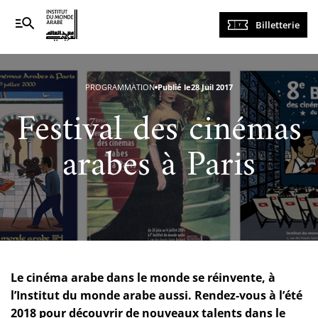
Navigation
Billetterie
principale
PROGRAMMATION
Publié le
28 Juil 2017
Festival des cinémas
arabes à Paris
Le cinéma arabe dans le monde se réinvente, à
l’Institut du monde arabe aussi. Rendez-vous à l’été
2018 pour découvrir de nouveaux talents dans le