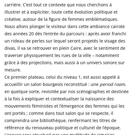
carrière. C’est tout ce contexte que nous cherchons à
illustrer et à expliciter, toute cette évolution politique et
créative, autour de la figure de femmes emblématiques.
Nous allons plonger le visiteur dans cette ambiance cairote
des années 20 dès l’entrée du parcours : après avoir franchi
un rideau de perles sur lequel seront projetés le visage des
divas, il va se retrouver en plein Caire, avec le sentiment de
traverser physiquement les rues de la ville – notamment
grâce à des projections, mais aussi à un univers sonore sur
mesure.
Ce premier plateau, celui du niveau 1, est aussi appelé à
accueillir un salon bourgeois reconstitué : une
period room
,
en quelque sorte, revisitée par nos scénographes et destinée
à la fois à expliquer et contextualiser la naissance des
mouvements féministes et l’émergence des femmes qui les
ont portés ; comme dans tout salon qui se respecte, il
comprendra une bibliothèque, renfermant les titres de
référence du renouveau politique et culturel de l’époque.
L’espace sera structuré par une multitude de cimaises