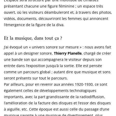
présentant chacune une figure féminine ; un espace très
ouvert, où les visiteurs déambuleront et, à travers des photos,
vidéos, documents, découvriront les femmes qui annoncent
l’émergence de la figure de la diva.
Et la musique, dans tout ça ?
J’ai évoqué un « univers sonore sur mesure » : nous avons fait
appel à un designer sonore,
Thierry Planelle
, chargé de créer
une bande son qui accompagnera le visiteur depuis son
entrée dans l’exposition jusqu’à la sortie. Elle est pensée
comme un parcours global ; autant dire que musique et sons
seront présents sur tout le parcours.
Par ailleurs, pour en revenir aux années 1920-1930, ce sont
également celles de développements technologiques
importants, avec la part grandissante de la radiodiffusion,
l’amélioration de la facture des disques et l’essor des disques
à aiguille, etc. Cette époque est aussi celle du passage d’une
musique savante à une musique de divertissement, plus