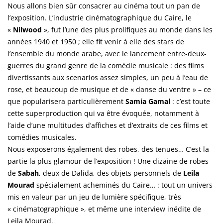
Nous allons bien sûr consacrer au cinéma tout un pan de
l’exposition. L’industrie cinématographique du Caire, le
«
Nilwood
», fut l’une des plus prolifiques au monde dans les
années 1940 et 1950 ; elle fit venir à elle des stars de
l’ensemble du monde arabe, avec le lancement entre-deux-
guerres du grand genre de la comédie musicale : des films
divertissants aux scenarios assez simples, un peu à l’eau de
rose, et beaucoup de musique et de « danse du ventre » – ce
que popularisera particulièrement
Samia Gamal
: c’est toute
cette superproduction qui va être évoquée, notamment à
l’aide d’une multitudes d’affiches et d’extraits de ces films et
comédies musicales.
Nous exposerons également des robes, des tenues… C’est la
partie la plus glamour de l’exposition ! Une dizaine de robes
de
Sabah
, deux de Dalida, des objets personnels de
Leila
Mourad
spécialement acheminés du Caire… : tout un univers
mis en valeur par un jeu de lumière spécifique, très
« cinématographique », et même une interview inédite de
Leila Mourad.