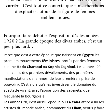
monde arabe, notamment du Liban, venus y faire
carrière. C’est tout ce contexte que nous cherchons
à expliciter autour de la figure de femmes
emblématiques.
Pourquoi faire débuter l’exposition dès les années
1920 ? La grande époque des divas arabes, c’est un
peu plus tard…
Parce que c’est à cette époque que naissent en
Égypte
les
premiers mouvements
féministes
, portés par des femmes
comme
Hoda Charaoui
ou
Sophia Zaghloul
. Les années 20
sont celles des premiers dévoilements, des premières
manifestations de femmes, de leur première « prise de
pouvoir ». C’est alors qu’elles investissent le domaine du
spectacle vivant, avec l’apparition des
cabarets
, que
fréquente la bourgeoisie.
Les années 20, c’est aussi l’époque où
Le Caire
attire à lui les
artistes du monde arabe, notamment du
Liban
, venus y faire