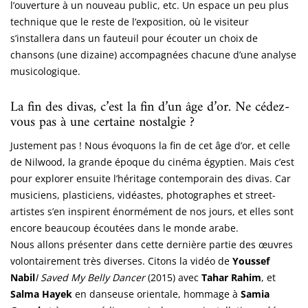
l’ouverture à un nouveau public, etc. Un espace un peu plus
technique que le reste de l’exposition, où le visiteur
s’installera dans un fauteuil pour écouter un choix de
chansons (une dizaine) accompagnées chacune d’une analyse
musicologique.
La fin des divas, c’est la fin d’un âge d’or. Ne cédez-
vous pas à une certaine nostalgie ?
Justement pas ! Nous évoquons la fin de cet âge d’or, et celle
de Nilwood, la grande époque du cinéma égyptien. Mais c’est
pour explorer ensuite l’héritage contemporain des divas. Car
musiciens, plasticiens, vidéastes, photographes et street-
artistes s’en inspirent énormément de nos jours, et elles sont
encore beaucoup écoutées dans le monde arabe.
Nous allons présenter dans cette dernière partie des œuvres
volontairement très diverses. Citons la vidéo de
Youssef
Nabil
I
Saved My Belly Dancer
(2015) avec
Tahar Rahim
, et
Salma Hayek
en danseuse orientale, hommage à
Samia