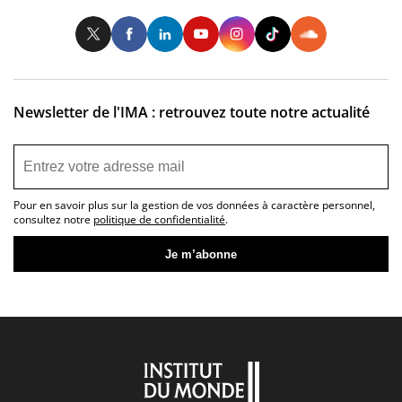
Twitter
Facebook
LinkedIn
Youtube
Instagram
Tiktok
So
Newsletter de l'IMA : retrouvez toute notre actualité
Pour en savoir plus sur la gestion de vos données à caractère personnel,
consultez notre
politique de confidentialité
.