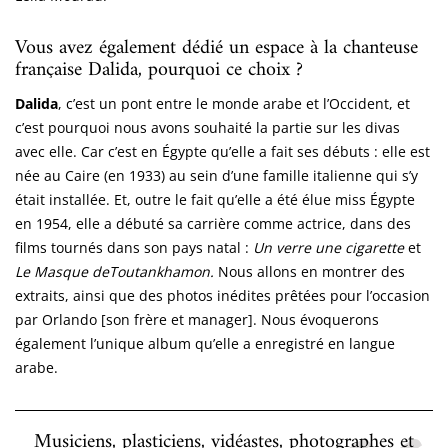
Vous avez également dédié un espace à la chanteuse
française Dalida, pourquoi ce choix ?
Dalida
, c’est un pont entre le monde arabe et l’Occident, et
c’est pourquoi nous avons souhaité la partie sur les divas
avec elle. Car c’est en Égypte qu’elle a fait ses débuts : elle est
née au Caire (en 1933) au sein d’une famille italienne qui s’y
était installée. Et, outre le fait qu’elle a été élue miss Égypte
en 1954, elle a débuté sa carrière comme actrice, dans des
films tournés dans son pays natal :
Un verre une cigarette
et
Le Masque de
Toutankhamon.
Nous allons en montrer des
extraits, ainsi que des photos inédites prêtées pour l’occasion
par Orlando [son frère et manager]. Nous évoquerons
également l’unique album qu’elle a enregistré en langue
arabe.
Musiciens, plasticiens, vidéastes, photographes et