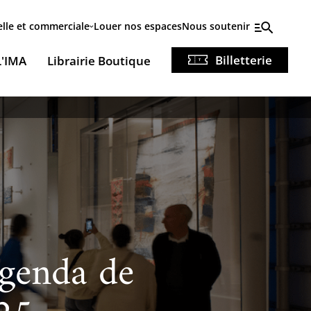
elle et commerciale
Louer nos espaces
Nous soutenir
Billetterie
L'IMA
Librairie Boutique
genda de