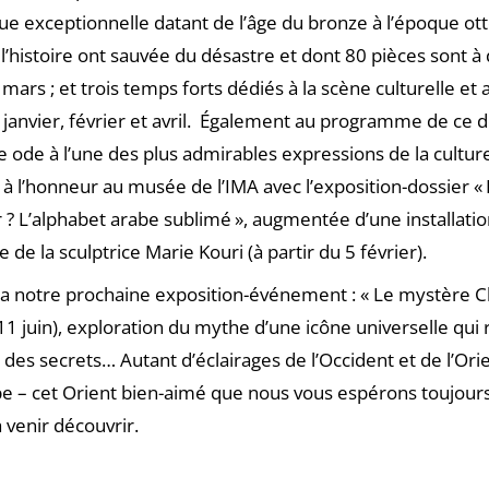
ue exceptionnelle datant de l’âge du bronze à l’époque o
 l’histoire ont sauvée du désastre et dont 80 pièces sont à
 mars ; et trois temps forts dédiés à la scène culturelle et 
n janvier, février et avril. Également au programme de ce 
 ode à l’une des plus admirables expressions de la culture
, à l’honneur au musée de l’IMA avec l’exposition-dossier « 
r ? L’alphabet arabe sublimé », augmentée d’une installati
de la sculptrice Marie Kouri (à partir du 5 février).
ira notre prochaine exposition-événement : « Le mystère C
 11 juin), exploration du mythe d’une icône universelle qui 
des secrets… Autant d’éclairages de l’Occident et de l’Ori
 – cet Orient bien-aimé que nous vous espérons toujours
venir découvrir.