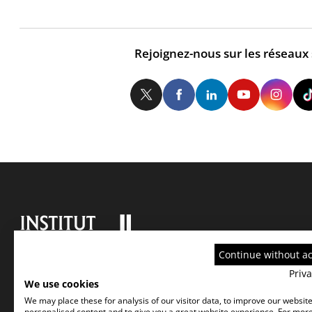
Rejoignez-nous sur les réseaux
Twitter
Facebook
LinkedIn
Yo
Continue without a
Priva
We use cookies
We may place these for analysis of our visitor data, to improve our websit
personalised content and to give you a great website experience. For mor