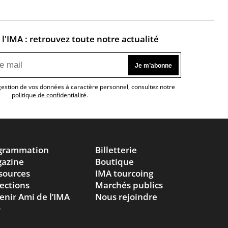
l'IMA : retrouvez toute notre actualité
 gestion de vos données à caractère personnel, consultez notre
politique de confidentialité
.
grammation
Billetterie
azine
Boutique
sources
IMA tourcoing
lections
Marchés publics
enir Ami de l’IMA
Nous rejoindre
Q