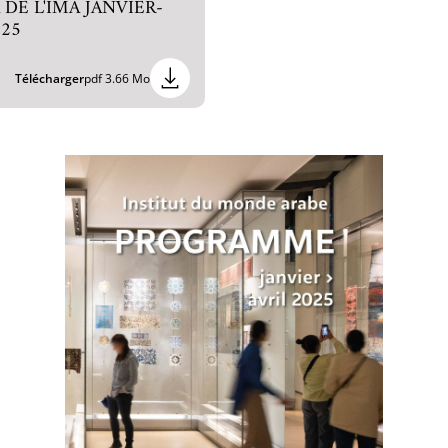
DE L'IMA JANVIER-
025
Télécharger
pdf 3.66 Mo