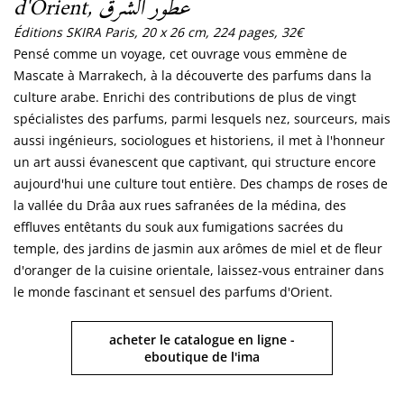
d'Orient, عطور الشرق
Éditions SKIRA Paris, 20 x 26 cm, 224 pages, 32€
Pensé comme un voyage, cet ouvrage vous emmène de
Mascate à Marrakech, à la découverte des parfums dans la
culture arabe. Enrichi des contributions de plus de vingt
spécialistes des parfums, parmi lesquels nez, sourceurs, mais
aussi ingénieurs, sociologues et historiens, il met à l'honneur
un art aussi évanescent que captivant, qui structure encore
aujourd'hui une culture tout entière. Des champs de roses de
la vallée du Drâa aux rues safranées de la médina, des
effluves entêtants du souk aux fumigations sacrées du
temple, des jardins de jasmin aux arômes de miel et de fleur
d'oranger de la cuisine orientale, laissez-vous entrainer dans
le monde fascinant et sensuel des parfums d'Orient.
acheter le catalogue en ligne -
eboutique de l'ima