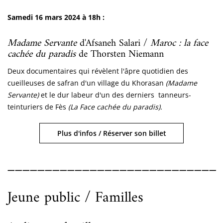
Samedi 16 mars 2024 à 18h :
Madame Servante
d'Afsaneh Salari /
Maroc : la face
cachée du paradis
de Thorsten Niemann
Deux documentaires qui révèlent l'âpre quotidien des
cueilleuses de safran d'un village du Khorasan
(Madame
Servante)
et le dur labeur d'un des derniers tanneurs-
teinturiers de Fès
(La Face cachée du paradis).
Plus d'infos / Réserver son billet
____________________________
Jeune public / Familles