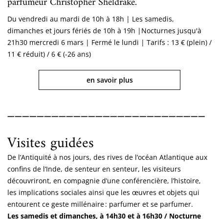
parfumeur Christopher Sheldrake.
Du vendredi au mardi de 10h à 18h | Les samedis,
dimanches et jours fériés de 10h à 19h |Nocturnes jusqu'à
21h30 mercredi 6 mars | Fermé le lundi
|
Tarifs : 13 € (plein) /
11 € réduit) / 6 € (-26 ans)
en savoir plus
___________________________
Visites guidées
De l’Antiquité à nos jours, des rives de l’océan Atlantique aux
confins de l’Inde, de senteur en senteur, les visiteurs
découvriront, en compagnie d’une conférencière, l’histoire,
les implications sociales ainsi que les œuvres et objets qui
entourent ce geste millénaire : parfumer et se parfumer.
Les samedis et dimanches, à 14h30 et à 16h30 / Nocturne