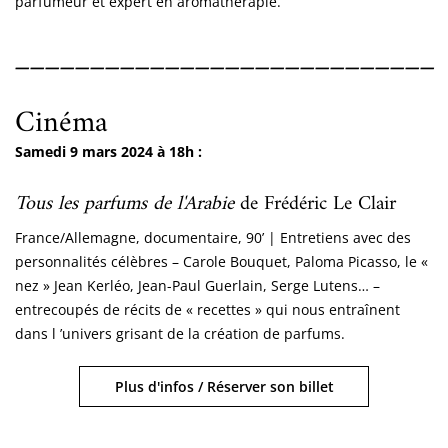
parfumeur et expert en aromathérapie.
____________________________
Cinéma
Samedi 9 mars 2024 à 18h :
Tous les parfums de l'Arabie
de Frédéric Le Clair
France/Allemagne, documentaire, 90’ | Entretiens avec des
personnalités célèbres – Carole Bouquet, Paloma Picasso, le «
nez » Jean Kerléo, Jean-Paul Guerlain, Serge Lutens… –
entrecoupés de récits de « recettes » qui nous entraînent
dans l ’univers grisant de la création de parfums.
Plus d'infos / Réserver son billet