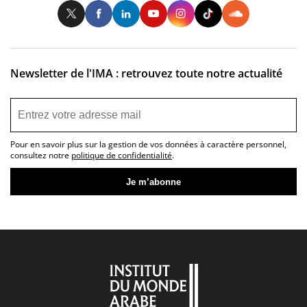
Twitter
Facebook
LinkedIn
Youtube
Instagram
Tiktok
So
Newsletter de l'IMA : retrouvez toute notre actualité
Pour en savoir plus sur la gestion de vos données à caractère personnel,
consultez notre
politique de confidentialité
.