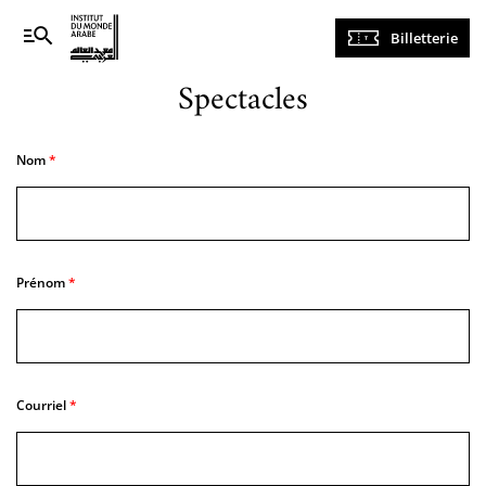
Navigation
Billetterie
principale
Spectacles
Nom
Prénom
Courriel