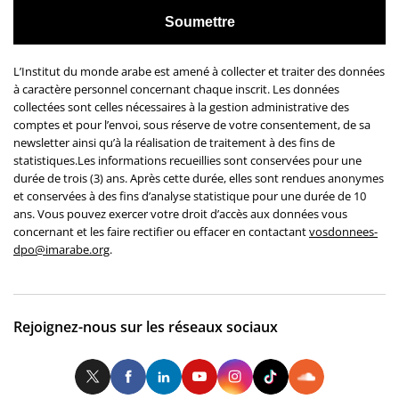
L’Institut du monde arabe est amené à collecter et traiter des données
à caractère personnel concernant chaque inscrit. Les données
collectées sont celles nécessaires à la gestion administrative des
comptes et pour l’envoi, sous réserve de votre consentement, de sa
newsletter ainsi qu’à la réalisation de traitement à des fins de
statistiques.Les informations recueillies sont conservées pour une
durée de trois (3) ans. Après cette durée, elles sont rendues anonymes
et conservées à des fins d’analyse statistique pour une durée de 10
ans. Vous pouvez exercer votre droit d’accès aux données vous
concernant et les faire rectifier ou effacer en contactant
vosdonnees-
dpo@imarabe.org
.
Rejoignez-nous sur les réseaux sociaux
Twitter
Facebook
LinkedIn
Youtube
Instagram
Tiktok
So