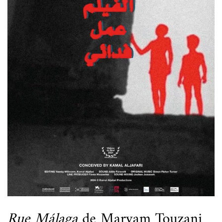
Rue Málaga
de Maryam Touzani