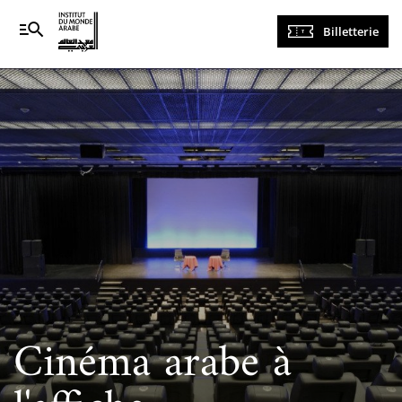
Navigation
Billetterie
principale
Cinéma arabe à