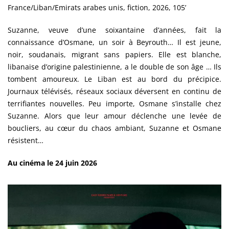
France/Liban/Emirats arabes unis, fiction, 2026, 105’
Suzanne, veuve d’une soixantaine d’années, fait la
connaissance d’Osmane, un soir à Beyrouth… Il est jeune,
noir, soudanais, migrant sans papiers. Elle est blanche,
libanaise d’origine palestinienne, a le double de son âge … Ils
tombent amoureux. Le Liban est au bord du précipice.
Journaux télévisés, réseaux sociaux déversent en continu de
terrifiantes nouvelles. Peu importe, Osmane s’installe chez
Suzanne. Alors que leur amour déclenche une levée de
boucliers, au cœur du chaos ambiant, Suzanne et Osmane
résistent…
Au cinéma le 24 juin 2026