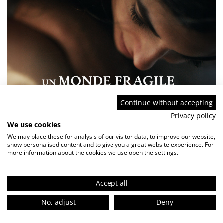
Continue without accepting
Privacy policy
We use cookies
We may place these for analysis of our visitor data, to improve our website,
show personalised content and to give you a great website experience. For
more information about the cookies we use open the settings.
Accept all
No, adjust
Deny