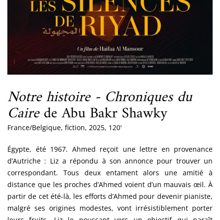
Notre histoire - Chroniques du
Caire
de Abu Bakr Shawky
France/Belgique, fiction, 2025, 120'
Égypte, été 1967. Ahmed reçoit une lettre en provenance
d’Autriche : Liz a répondu à son annonce pour trouver un
correspondant. Tous deux entament alors une amitié à
distance que les proches d’Ahmed voient d’un mauvais œil. À
partir de cet été-là, les efforts d’Ahmed pour devenir pianiste,
malgré ses origines modestes, vont irrésistiblement porter
leurs fruits, Liz le poussant vers un objectif qui paraît