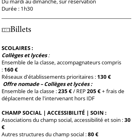
Du mardi au dimanche, sur réservation
Durée : 1h30
Billets
SCOLAIRES :
Collèges et lycées
:
Ensemble de la classe, accompagnateurs compris
:
160 €
Réseaux d'établissements prioritaires :
130 €
Offre nomade – Collèges et lycées :
Ensemble de la classe :
235 €
/ REP
205 €
+ frais de
déplacement de l'intervenant hors IDF
CHAMP SOCIAL | ACCESSIBILITÉ | SOIN :
Associations du champ social, accessibilité et soin :
30
€
Autres structures du champ social :
80 €