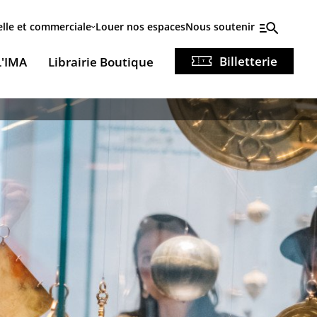
elle et commerciale
Louer nos espaces
Nous soutenir
Billetterie
L'IMA
Librairie Boutique