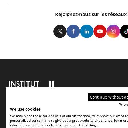
Rejoignez-nous sur les réseaux
Twitter
Facebook
LinkedIn
Yo
Continue without a
Priva
We use cookies
We may place these for analysis of our visitor data, to improve our websit
personalised content and to give you a great website experience. For mor
information about the cookies we use open the settings.