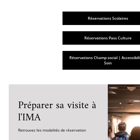
Réservations Scolaires
Réservations Pass Culture
Réservations Champ social | Accessibili
Soin
Préparer sa visite à
l'IMA
Retrouvez les modalités de réservation