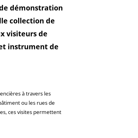
 de démonstration
lle collection de
x visiteurs de
et instrument de
encières à travers les
bâtiment ou les rues de
es, ces visites permettent