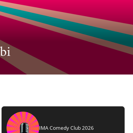
bi
IMA Comedy Club 2026