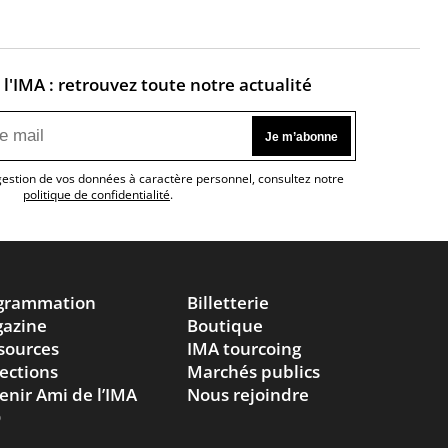
l'IMA : retrouvez toute notre actualité
 gestion de vos données à caractère personnel, consultez notre
politique de confidentialité
.
grammation
Billetterie
azine
Boutique
sources
IMA tourcoing
lections
Marchés publics
enir Ami de l’IMA
Nous rejoindre
Q