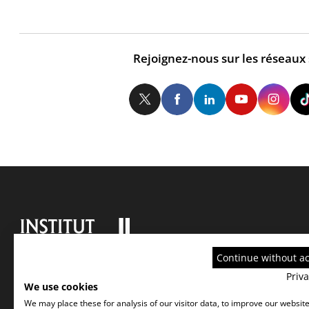
Rejoignez-nous sur les réseaux
Twitter
Facebook
LinkedIn
Yo
Continue without a
Priva
We use cookies
We may place these for analysis of our visitor data, to improve our websit