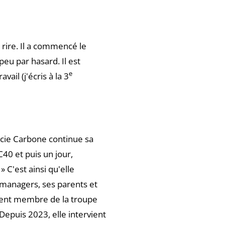
rire. Il a commencé le
eu par hasard. Il est
e
ail (j'écris à la 3
ucie Carbone continue sa
40 et puis un jour,
» C'est ainsi qu'elle
managers, ses parents et
evient membre de la troupe
 Depuis 2023, elle intervient