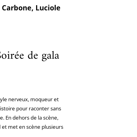
 Carbone, Luciole
irée de gala
yle nerveux, moqueur et
 histoire pour raconter sans
e. En dehors de la scène,
l et met en scène plusieurs