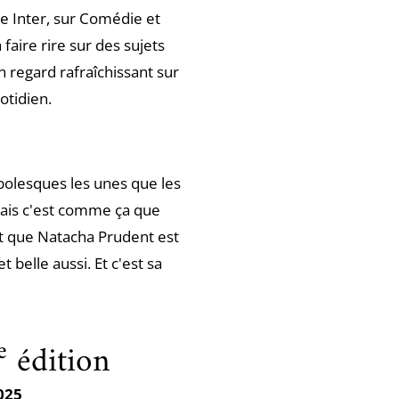
e Inter, sur Comédie et
faire rire sur des sujets
un regard rafraîchissant sur
otidien.
bolesques les unes que les
is c'est comme ça que
nt que Natacha Prudent est
 belle aussi. Et c'est sa
e
édition
2025