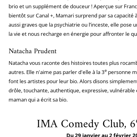
brio et un supplément de douceur ! Aperçue sur Franc
bientôt sur Canal +, Mamari surprend par sa capacité à 
aussi graves que la psychiatrie ou l’inceste, elle pose 
la vie et nous recharge en énergie pour affronter le qu
Natacha Prudent
Natacha vous raconte des histoires toutes plus rocam
e
autres. Elle n'aime pas parler d'elle à la 3
personne ma
font les artistes pour leur bio. Alors disons simpleme
drôle, touchante, authentique, expressive, vulnérable et
maman qui a écrit sa bio.
IMA Comedy Club, 6
Du 29 janvier au 2 février 