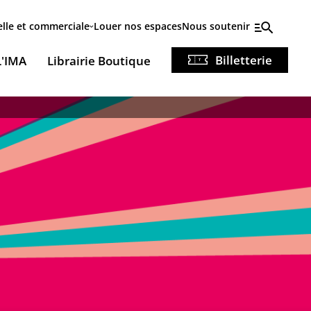
elle et commerciale
Louer nos espaces
Nous soutenir
Billetterie
L'IMA
Librairie Boutique