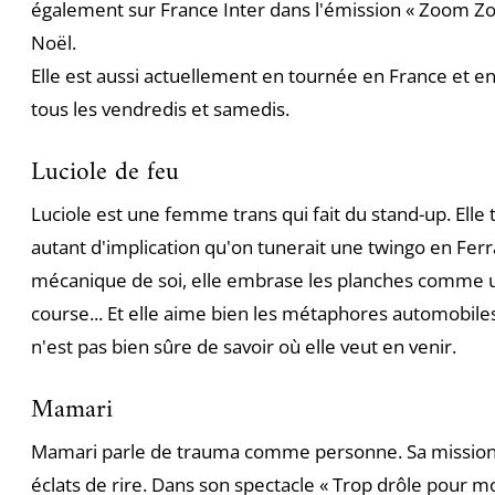
également sur France Inter dans l'émission « Zoom Z
Noël.
Elle est aussi actuellement en tournée en France et en
tous les vendredis et samedis.
Luciole de feu
Luciole est une femme trans qui fait du stand-up. Elle
autant d'implication qu'on tunerait une twingo en Ferra
mécanique de soi, elle embrase les planches comme 
course... Et elle aime bien les métaphores automobile
n'est pas bien sûre de savoir où elle veut en venir.
Mamari
Mamari parle de trauma comme personne. Sa mission ?
éclats de rire. Dans son spectacle « Trop drôle pour mou