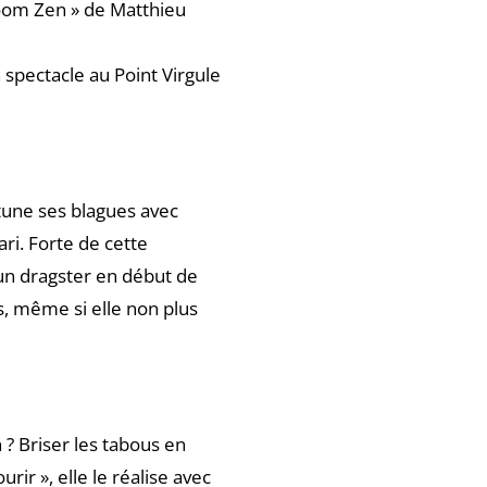
oom Zen » de Matthieu
 spectacle au Point Virgule
 tune ses blagues avec
ri. Forte de cette
un dragster en début de
s, même si elle non plus
 Briser les tabous en
rir », elle le réalise avec