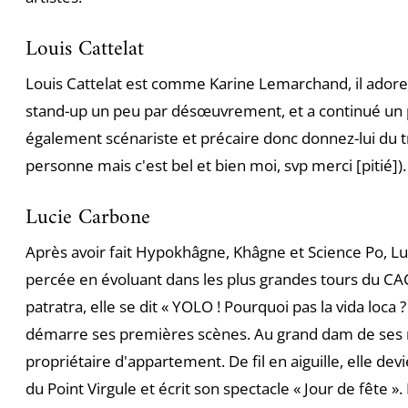
Louis Cattelat
Louis Cattelat est comme Karine Lemarchand, il adore 
stand-up un peu par désœuvrement, et a continué un p
également scénariste et précaire donc donnez-lui du trav
personne mais c'est bel et bien moi, svp merci [pitié]).
Lucie Carbone
Après avoir fait Hypokhâgne, Khâgne et Science Po, L
percée en évoluant dans les plus grandes tours du CAC
patratra, elle se dit « YOLO ! Pourquoi pas la vida loca ? 
démarre ses premières scènes. Au grand dam de ses 
propriétaire d'appartement. De fil en aiguille, elle d
du Point Virgule et écrit son spectacle « Jour de fête ».