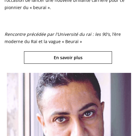
l’occasion de lancer une nouvelle brillante carrière pour ce
pionnier du « beuraï ».
Rencontre précédée par l'Université du raï : les 90's,
l’ère
moderne du Raï et la vague « Beuraï »
En savoir plus