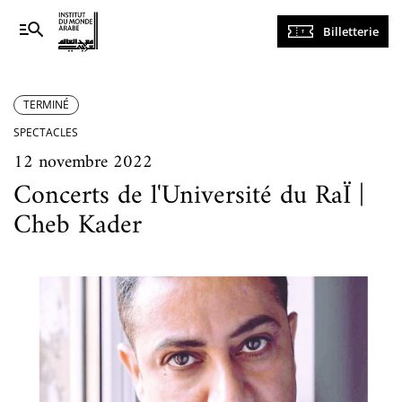
Navigation
Billetterie
principale
TERMINÉ
SPECTACLES
12 novembre 2022
Concerts de l'Université du RaÏ |
Cheb Kader