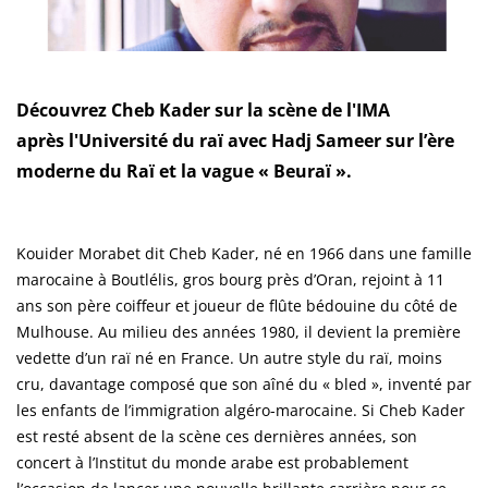
Découvrez Cheb Kader sur la scène de l'IMA
après l'Université du raï avec Hadj Sameer sur l’ère
moderne du Raï et la vague « Beuraï ».
Kouider Morabet dit Cheb Kader, né en 1966 dans une famille
marocaine à Boutlélis, gros bourg près d’Oran, rejoint à 11
ans son père coiffeur et joueur de flûte bédouine du côté de
Mulhouse. Au milieu des années 1980, il devient la première
vedette d’un raï né en France. Un autre style du raï, moins
cru, davantage composé que son aîné du « bled », inventé par
les enfants de l’immigration algéro-marocaine. Si Cheb Kader
est resté absent de la scène ces dernières années, son
concert à l’Institut du monde arabe est probablement