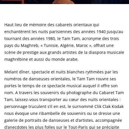
Haut lieu de mémoire des cabarets orientaux qui
enchantèrent les nuits parisiennes des années 1940 jusqu’au
tournant des années 1980, le Tam Tam, acronyme des trois
pays du Maghreb, « Tunisie, Algérie, Maroc », offrait une
scène de prestige aux grands artistes de la diaspora musicale
maghrébine et aussi du monde arabe.
Melant dîner, spectacle et nuits blanches rythmées par les
numéros de danseuses orientales, le Tam Tam rouvre ses
portes le temps de ce spectacle musical auquel il offre son
nom. A travers les souvenirs du photographe du Cabaret Tam
Tam, laissez-vous transporter au cœur des nuits orientales :
personnage truculent s’il en est, le surnommé Clik Clak Kodak
nous évoque une ribambelle de souvenirs ou se dresse une
galerie de portraits de danseuses et d’artistes, accompagnée
d’anecdotes les plus folles sur le Tout-Paris qui se précipite