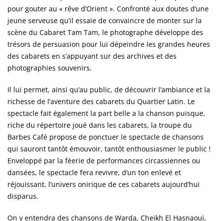
pour gouter au « rêve d’Orient ». Confronté aux doutes d’une
jeune serveuse qu’il essaie de convaincre de monter sur la
scène du Cabaret Tam Tam, le photographe développe des
trésors de persuasion pour lui dépeindre les grandes heures
des cabarets en s’appuyant sur des archives et des
photographies souvenirs.
Il lui permet, ainsi qu’au public, de découvrir l’ambiance et la
richesse de l’aventure des cabarets du Quartier Latin. Le
spectacle fait également la part belle a la chanson puisque,
riche du répertoire joué dans les cabarets, la troupe du
Barbes Café propose de ponctuer le spectacle de chansons
qui sauront tantôt émouvoir, tantôt enthousiasmer le public !
Enveloppé par la féerie de performances circassiennes ou
dansées, le spectacle fera revivre, d’un ton enlevé et
réjouissant, l’univers onirique de ces cabarets aujourd’hui
disparus.
On y entendra des chansons de Warda, Cheikh El Hasnaoui,