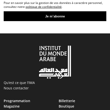
Pour en savoir plus sur la gestion de vos données à caractère personnel,
consultez notre
politique de confidentialité
.
Qu’est ce que l’IMA
Nous contacter
Programmation
Billetterie
Magazine
Boutique