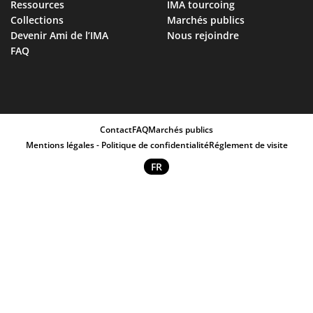
Ressources
IMA tourcoing
Collections
Marchés publics
Devenir Ami de l’IMA
Nous rejoindre
FAQ
Contact
FAQ
Marchés publics
Mentions légales - Politique de confidentialité
Réglement de visite
FR