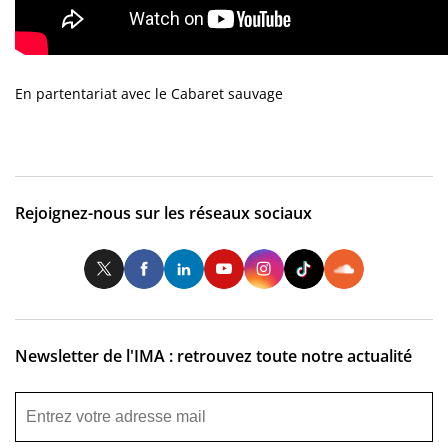
En partentariat avec le Cabaret sauvage
Rejoignez-nous sur les réseaux sociaux
Twitter
Facebook
LinkedIn
Youtube
Instagram
Tiktok
So
Newsletter de l'IMA : retrouvez toute notre actualité