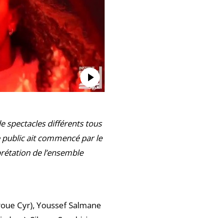
e spectacles différents tous
e public ait commencé par le
prétation de l’ensemble
(roue Cyr), Youssef Salmane