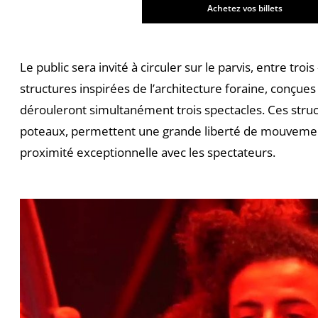
Achetez vos billets
Le public sera invité à circuler sur le parvis, entre troi
structures inspirées de l’architecture foraine, conçues
dérouleront simultanément trois spectacles. Ces struct
poteaux, permettent une grande liberté de mouvement
proximité exceptionnelle avec les spectateurs.