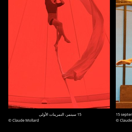
15 سبتمر، التمرينات الأولى
15 septem
© Claude Mollard
© Claude