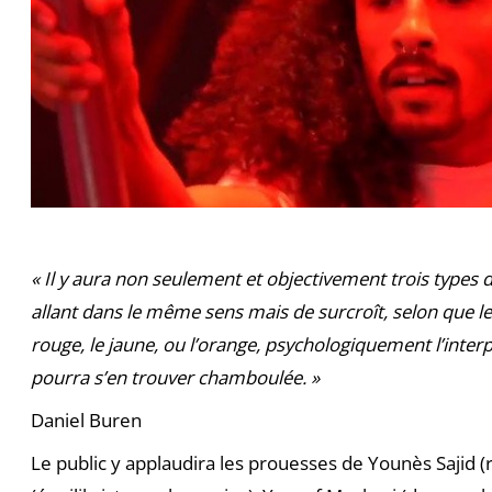
« Il y aura non seulement et objectivement trois types d
allant dans le même sens mais de surcroît, selon que l
rouge, le jaune, ou l’orange, psychologiquement l’inter
pourra s’en trouver chamboulée. »
Daniel Buren
Le public y applaudira les prouesses de Younès Sajid 