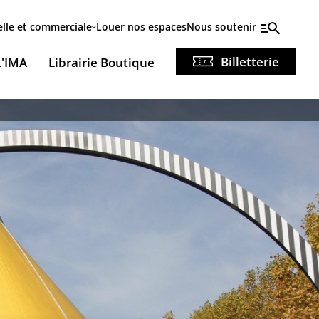
elle et commerciale
Louer nos espaces
Nous soutenir
Billetterie
L'IMA
Librairie Boutique