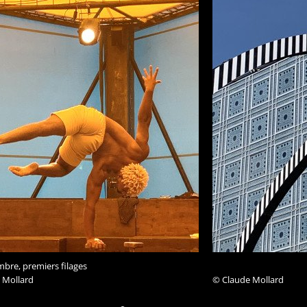
bre, premiers filages
 Mollard
© Claude Mollard