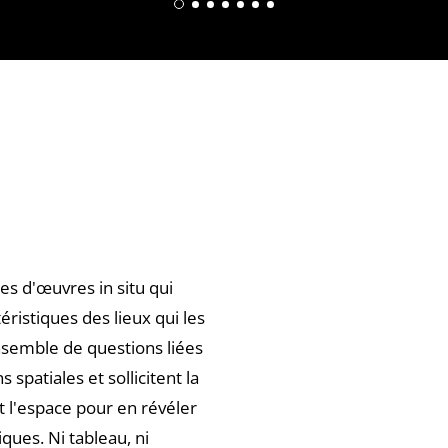
es d'œuvres in situ qui
éristiques des lieux qui les
nsemble de questions liées
s spatiales et sollicitent la
it l'espace pour en révéler
tiques. Ni tableau, ni