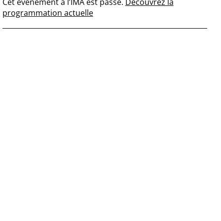
Cet événement à l’IMA est passé.
Découvrez la
programmation actuelle